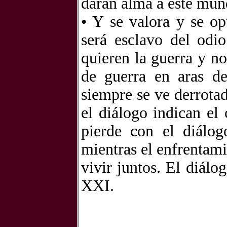
darán alma a este mun
• Y se valora y se o
será esclavo del odi
quieren la guerra y no
de guerra en aras d
siempre se ve derrotada
el diálogo indican el
pierde con el diálog
mientras el enfrentami
vivir juntos. El diálo
XXI.