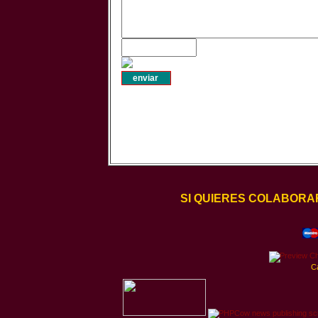
SI QUIERES COLABORA
C