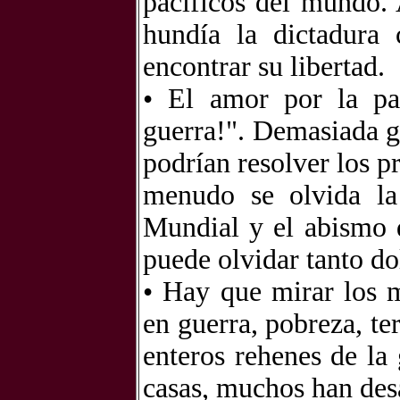
pacíficos del mundo. 
hundía la dictadura
encontrar su libertad.
• El amor por la pa
guerra!". Demasiada ge
podrían resolver los p
menudo se olvida la
Mundial y el abismo 
puede olvidar tanto do
• Hay que mirar los 
en guerra, pobreza, te
enteros rehenes de la
casas, muchos han des