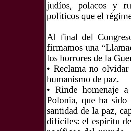
judíos, polacos y r
políticos que el régim
Al final del Congres
firmamos una “Llamada
los horrores de la Gue
• Reclama no olvidar
humanismo de paz.
• Rinde homenaje a 
Polonia, que ha sido 
santidad de la paz, ca
difíciles: el espíritu