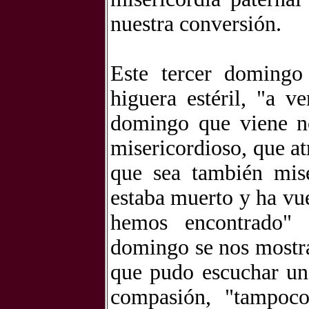
nuestra conversión.
Este tercer domingo 
higuera estéril, "a v
domingo que viene no
misericordioso, que at
que sea también mise
estaba muerto y ha vue
hemos encontrado" 
domingo se nos mostra
que pudo escuchar una
compasión, "tampoc