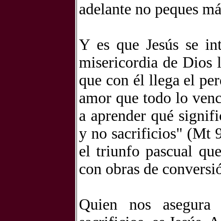
adelante no peques más
Y es que Jesús se in
misericordia de Dios 
que con él llega el pe
amor que todo lo venc
a aprender qué signif
y no sacrificios" (Mt 
el triunfo pascual qu
con obras de conversi
Quien nos asegura 