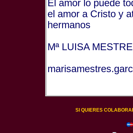
El amor lo puede 
el amor a Cristo y 
hermanos
Mª LUISA MESTR
marisamestres.gar
SI QUIERES COLABORA