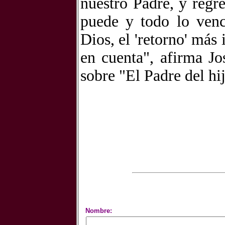
nuestro Padre, y regr
puede y todo lo venc
Dios, el 'retorno' más
en cuenta", afirma J
sobre "El Padre del hi
Nombre: