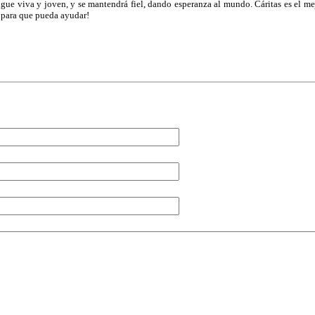
a sigue viva y joven, y se mantendrá fiel, dando esperanza al mundo. Cáritas es el 
 para que pueda ayudar!