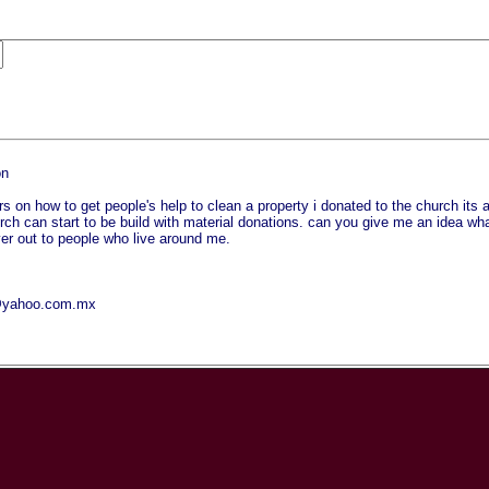
on
s on how to get people's help to clean a property i donated to the church its a
ch can start to be build with material donations. can you give me an idea wha
yer out to people who live around me.
@yahoo.com.mx