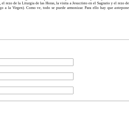
a, el rezo de la Liturgia de las Horas, la visita a Jesucristo en el Sagrario y el rez
go a la Virgen). Como ve, todo se puede armonizar. Para ello hay que anteponer