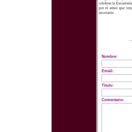
celebrar la Eucaristí
por el amor que ten
necesario.
Nombre:
Email:
Titulo:
Comentario: