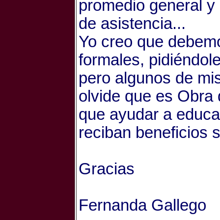
promedio general y n
de asistencia...
Yo creo que debemos
formales, pidiéndol
pero algunos de mi
olvide que es Obra 
que ayudar a educar
reciban beneficios 
Gracias
Fernanda Gallego