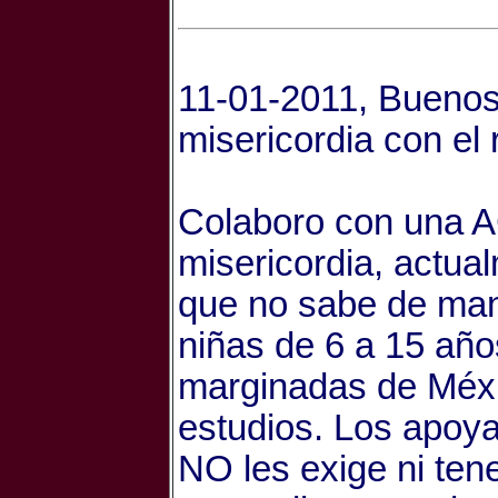
11-01-2011, Buenos 
misericordia con el 
Colaboro con una AC
misericordia, actua
que no sabe de man
niñas de 6 a 15 añ
marginadas de Méxi
estudios. Los apoya
NO les exige ni ten