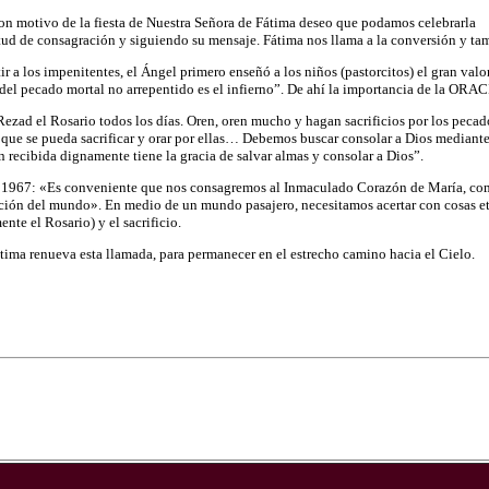
motivo de la fiesta de Nuestra Señora de Fátima deseo que podamos celebrarla
ud de consagración y siguiendo su mensaje. Fátima nos llama a la conversión y tam
ir a los impenitentes, el Ángel primero enseñó a los niños (pastorcitos) el gran valo
 del pecado mortal no arrepentido es el infierno”. De ahí la importancia de la
Rezad el Rosario todos los días. Oren, oren mucho y hagan sacrificios por los peca
que se pueda sacrificar y orar por ellas… Debemos buscar consolar a Dios mediante
 recibida dignamente tiene la gracia de salvar almas y consolar a Dios”.
 1967: «Es conveniente que nos consagremos al Inmaculado Corazón de María, como 
ción del mundo». En medio de un mundo pasajero, necesitamos acertar con cosas etern
ente el Rosario) y el sacrificio.
tima renueva esta llamada, para permanecer en el estrecho camino hacia el Cielo.