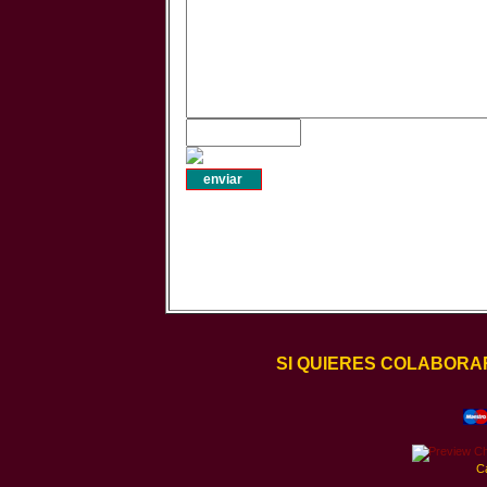
SI QUIERES COLABORA
C