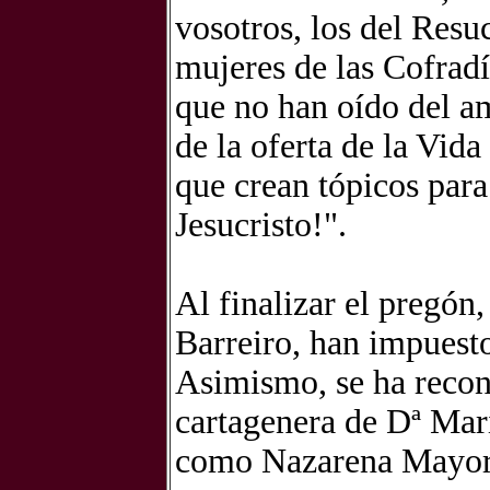
vosotros, los del Resu
mujeres de las Cofradí
que no han oído del a
de la oferta de la Vid
que crean tópicos para
Jesucristo!".
Al finalizar el pregón,
Barreiro, han impuesto
Asimismo, se ha recon
cartagenera de Dª Mar
como Nazarena Mayor