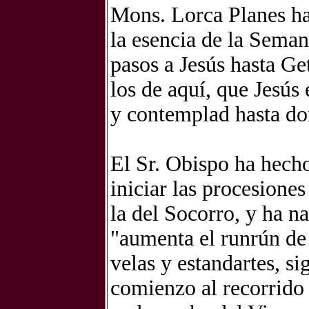
Mons. Lorca Planes ha
la esencia de la Semana
pasos a Jesús hasta Ge
los de aquí, que Jesús 
y contemplad hasta do
El Sr. Obispo ha hecho
iniciar las procesione
la del Socorro, y ha 
"aumenta el runrún de l
velas y estandartes, si
comienzo al recorrido 