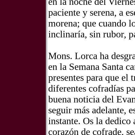
en la noche del Vierne
paciente y serena, a es
morena; que cuando lo
inclinaría, sin rubor, 
Mons. Lorca ha desgra
en la Semana Santa ca
presentes para que el t
diferentes cofradías pa
buena noticia del Eva
seguir más adelante, e
instante. Os la dedico
corazón de cofrade, se