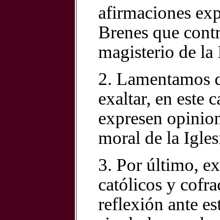
afirmaciones ex
Brenes que contr
magisterio de la 
2. Lamentamos q
exaltar, en este 
expresen opinion
moral de la Igles
3. Por último, ex
católicos y cofr
reflexión ante e