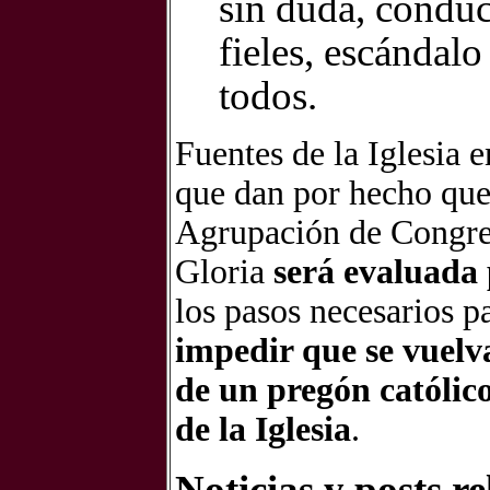
sin duda, conduc
fieles, escándal
todos.
Fuentes de la Iglesia 
que dan por hecho qu
Agrupación de Congre
Gloria
será evaluada
los pasos necesarios p
impedir que se vuelva
de un pregón católic
de la Iglesia
.
Noticias y posts r