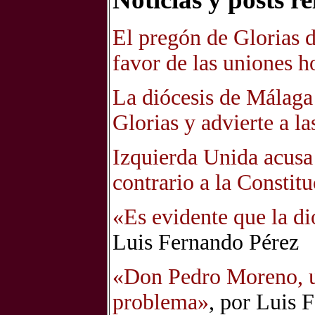
El pregón de Glorias d
favor de las uniones 
La diócesis de Málaga 
Glorias y advierte a 
Izquierda Unida acusa 
contrario a la Constit
«Es evidente que la d
Luis Fernando Pérez
«Don Pedro Moreno, us
problema»
, por Luis 