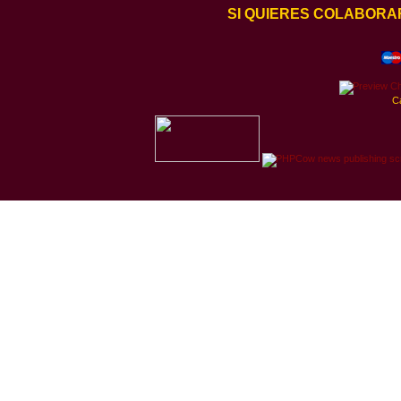
SI QUIERES COLABORA
C