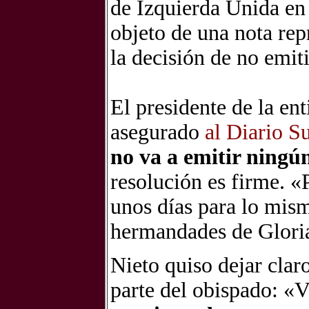
de Izquierda Unida en
objeto de una nota rep
la decisión de no emi
El presidente de la en
asegurado
al Diario S
no va a emitir ningú
resolución es firme. «
unos días para lo mis
hermandades de Glori
Nieto quiso dejar clar
parte del obispado: «