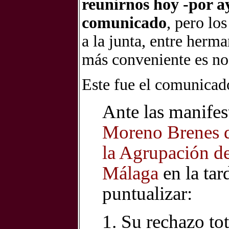
reunirnos hoy -por a
comunicado
, pero lo
a la junta, entre her
más conveniente es no
Este fue el comunicado
Ante las manife
Moreno Brenes d
la Agrupación d
Málaga
en la tar
puntualizar:
1. Su rechazo tot