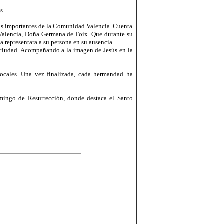
s
 más importantes de la Comunidad Valencia. Cuenta
e Valencia, Doña Germana de Foix. Que durante su
a representara a su persona en su ausencia.
a ciudad. Acompañando a la imagen de Jesús en la
locales. Una vez finalizada, cada hermandad ha
ingo de Resurrección, donde destaca el Santo