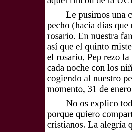
aquel rincón de la UCI
Le pusimos una cruz
pecho (hacía días que
rosario. En nuestra fa
así que el quinto mi
el rosario, Pep rezo l
cada noche con los niñ
cogiendo al nuestro peq
momento, 31 de enero a
No os explico todo es
porque quiero comparti
cristianos. La alegría