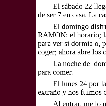
El sábado 22 llegam
de ser 7 en casa. La ca
El domingo disfruta
RAMON: el horario; las
para ver si dormía o, 
coger; ahora abre los o
La noche del domingo
para comer.
El lunes 24 por la 
extraño y nos fuimos c
Al entrar, me lo qui