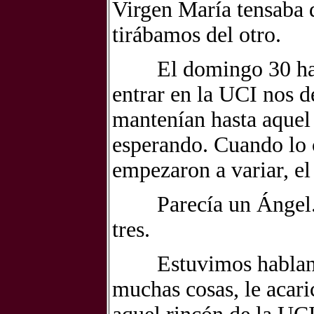
Virgen María tensaba
tirábamos del otro.
El domingo 30 hacia
entrar en la UCI nos 
mantenían hasta aquel
esperando. Cuando lo 
empezaron a variar, el
Parecía un Ángel. La
tres.
Estuvimos hablando
muchas cosas, le acar