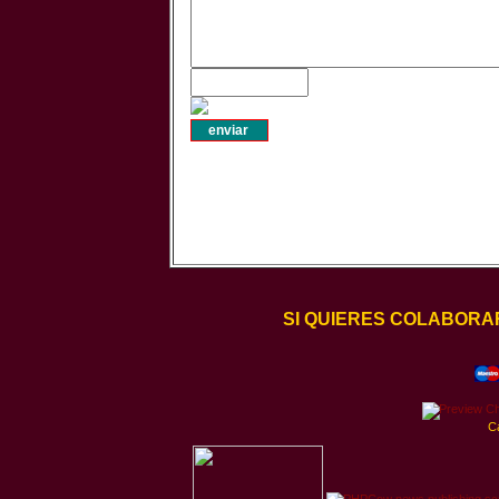
SI QUIERES COLABORA
C