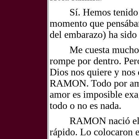
Sí. Hemos tenido un
momento que pensábam
del embarazo) ha sido
Me cuesta mucho esc
rompe por dentro. Pero
Dios nos quiere y nos
RAMON. Todo por amor
amor es imposible exag
todo o no es nada.
RAMON nació el sáb
rápido. Lo colocaron 