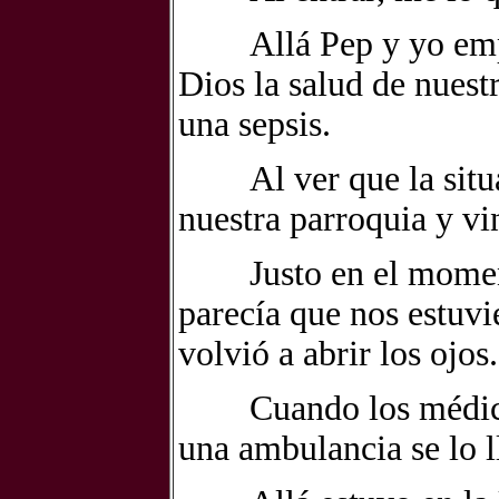
Allá Pep y yo empez
Dios la salud de nuest
una sepsis.
Al ver que la situaci
nuestra parroquia y vi
Justo en el momento
parecía que nos estuvi
volvió a abrir los ojos.
Cuando los médicos 
una ambulancia se lo l