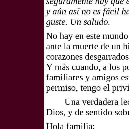
seguramente hay que e
y aún así no es fácil h
guste. Un saludo.
No hay en este mundo 
ante la muerte de un h
corazones desgarrados 
Y más cuando, a los po
familiares y amigos es
permiso, tengo el priv
Una verdadera lecció
Dios, y de sentido sob
Hola familia: