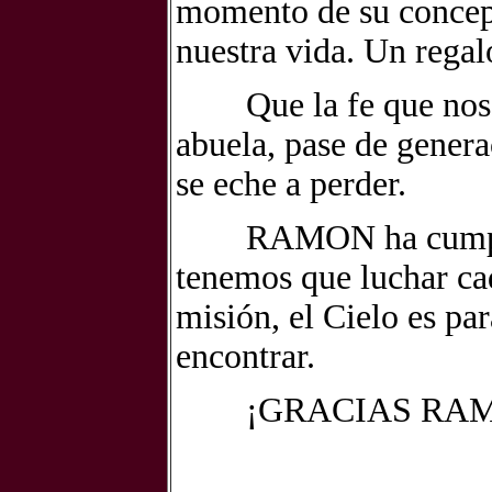
momento de su concepc
nuestra vida. Un reg
Que la fe que nos ha
abuela, pase de genera
se eche a perder.
RAMON ha cumplido 
tenemos que luchar ca
misión, el Cielo es pa
encontrar.
¡GRACIAS RAM