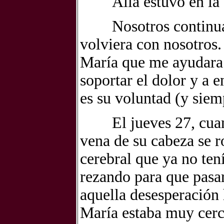
Allá estuvo en la UC
Nosotros continuába
volviera con nosotros.
María que me ayudara a
soportar el dolor y a e
es su voluntad (y siem
El jueves 27, cuando
vena de su cabeza se 
cerebral que ya no te
rezando para que pasa
aquella desesperación
María estaba muy cerc