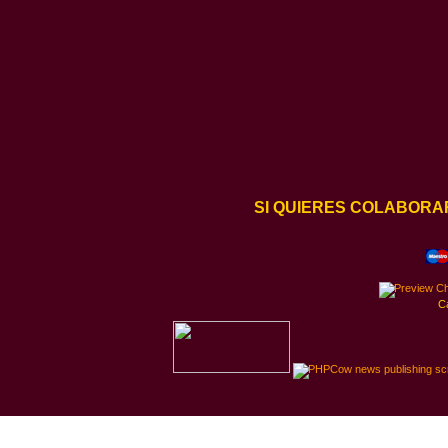
SI QUIERES COLABORA
C