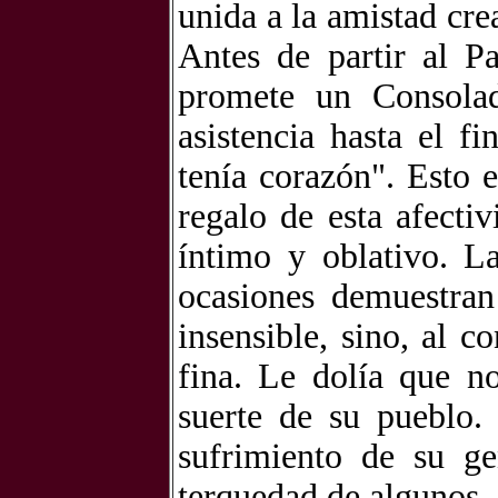
unida a la amistad cre
Antes de partir al Pa
promete un Consolad
asistencia hasta el f
tenía corazón". Esto 
regalo de esta afect
íntimo y oblativo. L
ocasiones demuestran
insensible, sino, al c
fina. Le dolía que n
suerte de su pueblo. 
sufrimiento de su ge
terquedad de algunos.