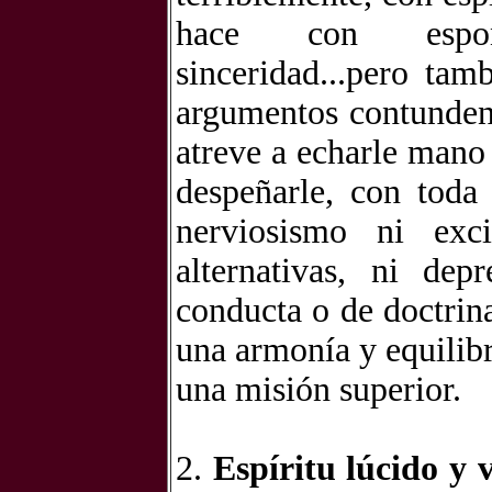
hace con esponta
sinceridad...pero ta
argumentos contundent
atreve a echarle mano
despeñarle, con toda
nerviosismo ni exc
alternativas, ni dep
conducta o de doctrina
una armonía y equilibr
una misión superior.
2.
Espíritu lúcido y 