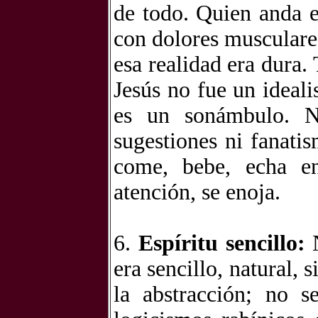
de todo. Quien anda e
con dolores musculares
esa realidad era dura.
Jesús no fue un ideali
es un sonámbulo. N
sugestiones ni fanatis
come, bebe, echa en
atención, se enoja.
6.
Espíritu sencillo:
N
era sencillo, natural, 
la abstracción; no 