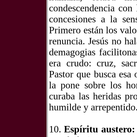
condescendencia con l
concesiones a la sen
Primero están los valor
renuncia. Jesús no ha
demagogias faciliton
era crudo: cruz, sac
Pastor que busca esa 
la pone sobre los ho
curaba las heridas pr
humilde y arrepentido
10.
Espíritu austero: