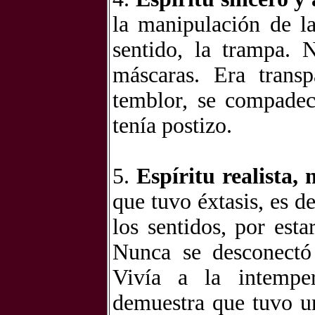
la manipulación de la
sentido, la trampa. 
máscaras. Era transp
temblor, se compadec
tenía postizo.
5.
Espíritu realista, 
que tuvo éxtasis, es d
los sentidos, por est
Nunca se desconectó 
Vivía a la intempe
demuestra que tuvo un