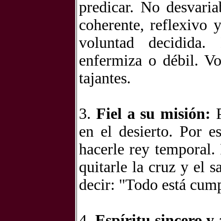
predicar. No desvari
coherente, reflexivo 
voluntad decidida.
enfermiza o débil. V
tajantes.
3.
Fiel a su misión:
P
en el desierto. Por e
hacerle rey temporal.
quitarle la cruz y el s
decir: "Todo está cum
4.
Espíritu sincero y 