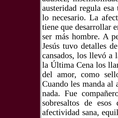
austeridad regula esa
lo necesario. La afe
tiene que desarrollar 
ser más hombre. A pe
Jesús tuvo detalles d
cansados, los llevó a 
la Última Cena los lla
del amor, como sello
Cuando les manda al a
nada. Fue compañero 
sobresaltos de esos 
afectividad sana, equi