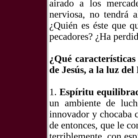
airado a los mercade
nerviosa, no tendrá 
¿Quién es éste que q
pecadores? ¿Ha perdid
¿Qué característica
de Jesús, a la luz de
1.
Espíritu equilibra
un ambiente de luch
innovador y chocaba c
de entonces, que le co
terriblemente, con esp