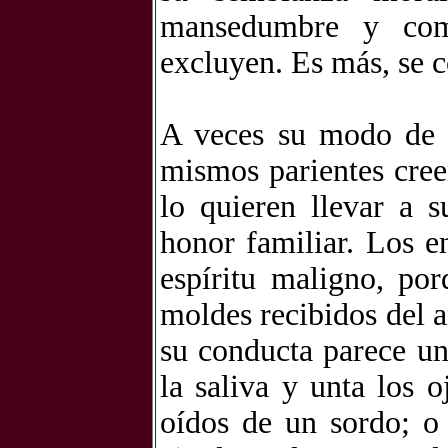
mansedumbre y comp
excluyen. Es más, se
A veces su modo de o
mismos parientes cree
lo quieren llevar a 
honor familiar. Los e
espíritu maligno, po
moldes recibidos del 
su conducta parece un
la saliva y unta los 
oídos de un sordo; o 