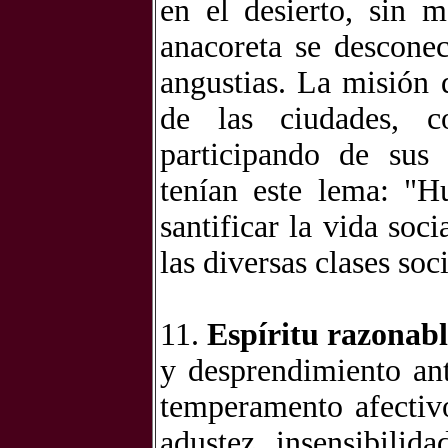
en el desierto, sin 
anacoreta se desconec
angustias. La misión d
de las ciudades, c
participando de sus
tenían este lema: "Hu
santificar la vida soc
las diversas clases soc
11.
Espíritu razonabl
y desprendimiento ant
temperamento afectivo
adustez, insensibilid