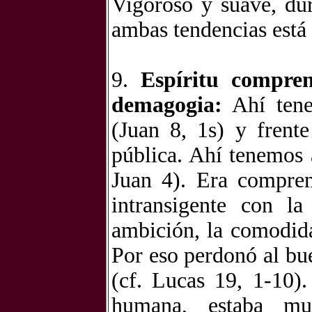
Vigoroso y suave, dur
ambas tendencias está 
9.
Espíritu compre
demagogia:
Ahí tene
(Juan 8, 1s) y frent
pública. Ahí tenemos 
Juan 4). Era compren
intransigente con la
ambición, la comodid
Por eso perdonó al bu
(cf. Lucas 19, 1-10)
humana, estaba m