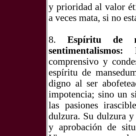
y prioridad al valor éti
a veces mata, si no es
8.
Espíritu de 
sentimentalismos:
No
comprensivo y condes
espíritu de mansedum
digno al ser abofete
impotencia; sino un s
las pasiones irascib
dulzura. Su dulzura y
y aprobación de situ