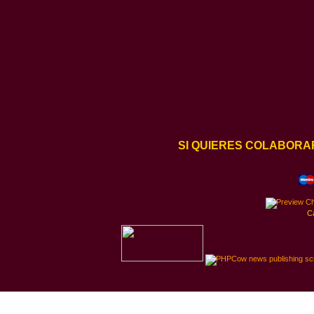
SI QUIERES COLABORA
C