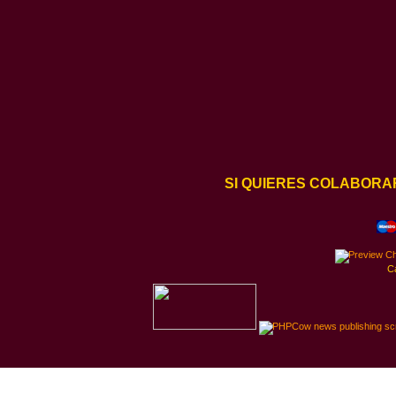
SI QUIERES COLABORA
C