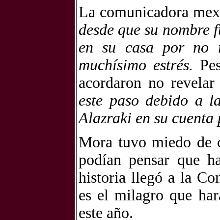
La comunicadora mexi
desde que su nombre f
en su casa por no r
muchísimo estrés.
Pes
acordaron no revelar
este paso debido a la
Alazraki en su cuenta 
Mora tuvo miedo de c
podían pensar que ha
historia llegó a la C
es el milagro que har
este año.