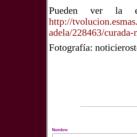
Pueden ver la en
http://tvolucion.esmas
adela/228463/curada-m
Fotografía: noticieros
Nombre: