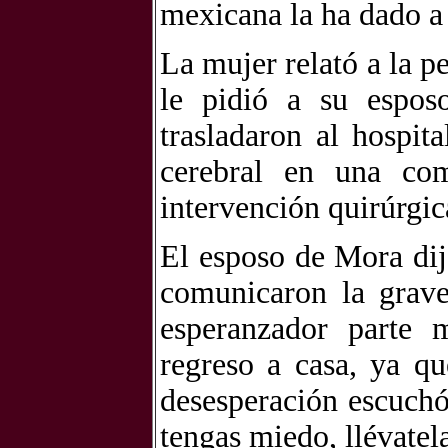
mexicana la ha dado a
La mujer relató a la p
le pidió a su espos
trasladaron al hospit
cerebral en una com
intervención quirúrgic
El esposo de Mora dij
comunicaron la grave
esperanzador parte 
regreso a casa, ya q
desesperación escuchó
tengas miedo, llévatel