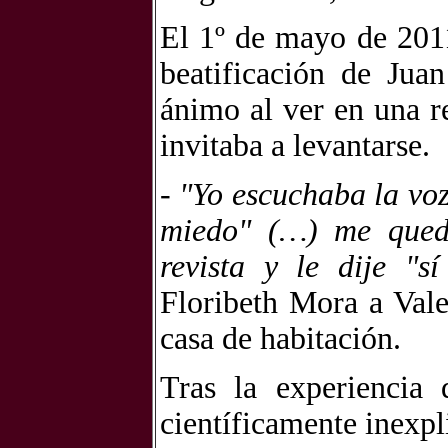
El 1º de mayo de 2011
beatificación de Jua
ánimo al ver en una r
invitaba a levantarse.
-
"Yo escuchaba la voz
miedo" (…) me qued
revista y le dije "
Floribeth Mora a Vale
casa de habitación.
Tras la experiencia
científicamente inexpl