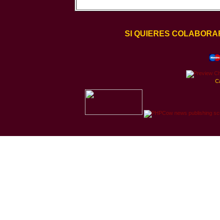
SI QUIERES COLABORA
C