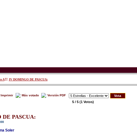
::
lo A
IV DOMINGO DE PASCUA:
Imprimir
Más votado
Versión PDF
5 / 5
(1 Votos)
 DE PASCUA:
:00
na Soler