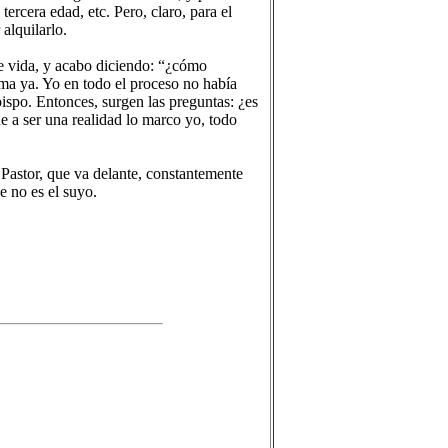
rcera edad, etc. Pero, claro, para el
alquilarlo.
de vida, y acabo diciendo: “¿cómo
ma ya. Yo en todo el proceso no había
bispo. Entonces, surgen las preguntas: ¿es
e a ser una realidad lo marco yo, todo
Pastor, que va delante, constantemente
e no es el suyo.