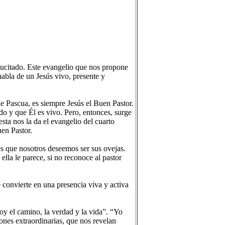
ucitado. Este evangelio que nos propone
habla de un Jesús vivo, presente y
de Pascua, es siempre Jesús el Buen Pastor.
do y que Él es vivo. Pero, entonces, surge
ta nos la da el evangelio del cuarto
en Pastor.
es que nosotros deseemos ser sus ovejas.
ella le parece, si no reconoce al pastor
 convierte en una presencia viva y activa
oy el camino, la verdad y la vida”. “Yo
iones extraordinarias, que nos revelan