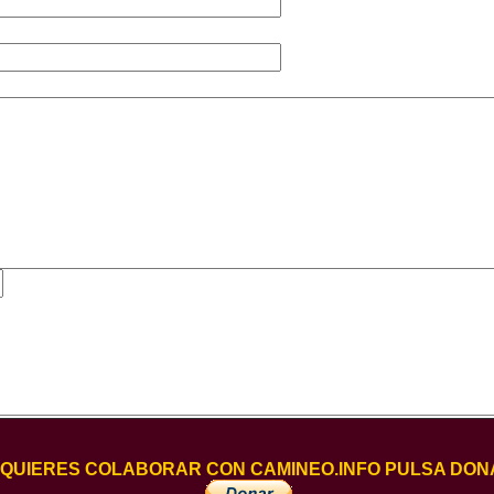
I QUIERES COLABORAR CON CAMINEO.INFO PULSA DON