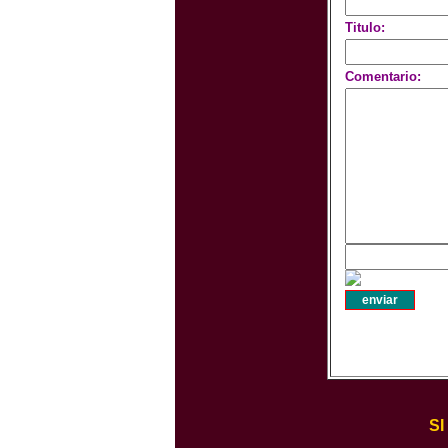
Titulo:
Comentario:
S