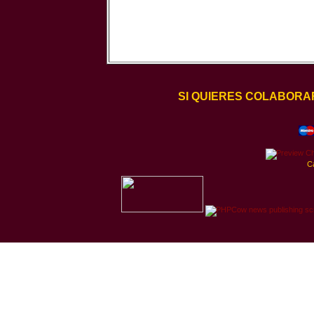
SI QUIERES COLABORA
C