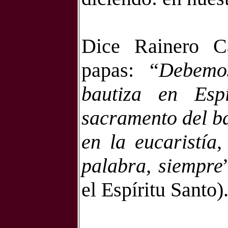
Dice Rainero Ca
papas:
“
Debemos
bautiza en Esp
sacramento del ba
en la eucaristía
palabra, siempre
el Espíritu Santo)