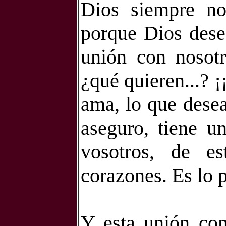
Dios siempre nos
porque Dios dese
unión con nosot
¿qué quieren...? ¡¡
ama, lo que desea
aseguro, tiene u
vosotros, de e
corazones. Es lo 
Y esta unión con