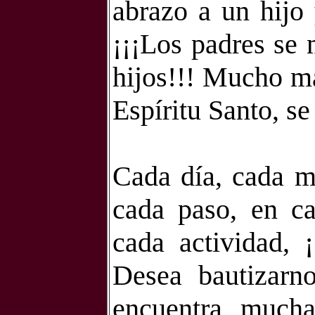
abrazo a un hijo 
¡¡¡Los padres se 
hijos!!! Mucho m
Espíritu Santo, se
Cada día, cada m
cada paso, en c
cada actividad, 
Desea bautizarn
encuentra mucha