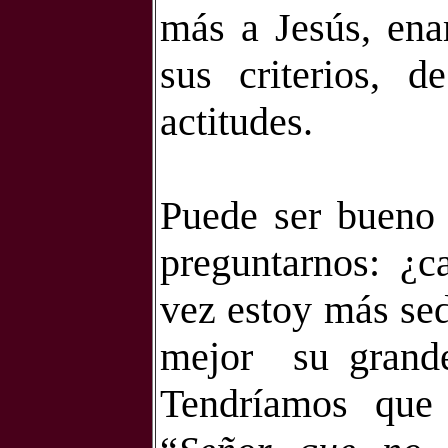
más a Jesús, ena
sus criterios, 
actitudes.
Puede ser bueno 
preguntarnos: ¿
vez estoy más sed
mejor
su grand
Tendríamos que r