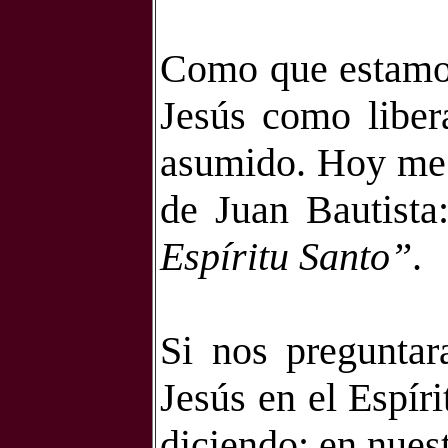
Como que estamos
Jesús como liber
asumido. Hoy me g
de Juan Bautista
Espíritu Santo”
.
Si nos preguntar
Jesús en el Espír
diciendo: en nues