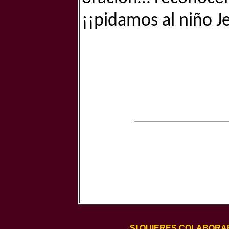
¡¡pidamos al niño J
SI QUIERES COLABORA