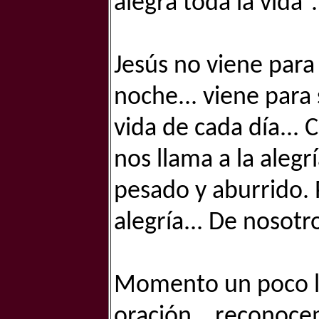
alegra toda la vida”.
Jesús no viene para 
noche... viene para 
vida de cada día... 
nos llama a la alegrí
pesado y aburrido. 
alegría... De nosot
Momento un poco l
oración… reconocem