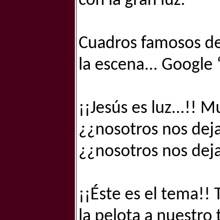
con la gran luz.
Cuadros famosos de
la escena... Google 
¡¡Jesús es luz...!! 
¿¿nosotros nos deja
¿¿nosotros nos dej
¡¡Éste es el tema!! 
la pelota a nuestro 