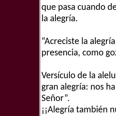
que pasa cuando dej
la alegría.
“Acreciste la alegrí
presencia, como goz
Versículo de la alel
gran alegría: nos ha
Señor”.
¡¡Alegría también n