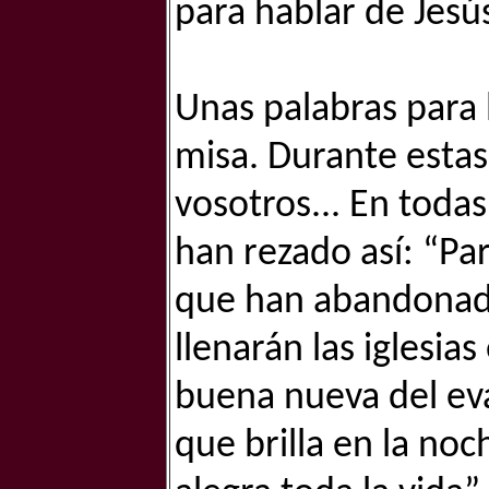
para hablar de Jesús
Unas palabras para 
misa. Durante esta
vosotros... En todas
han rezado así: “P
que han abandonado 
llenarán las iglesia
buena nueva del eva
que brilla en la no