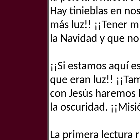
Hay tinieblas en no
más luz!! ¡¡Tener m
la Navidad y que no
¡¡Si estamos aquí 
que eran luz!! ¡¡Ta
con Jesús haremos 
la oscuridad. ¡¡Misi
La primera lectura 