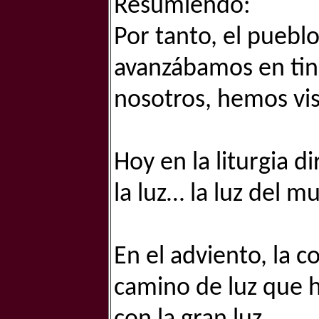
Resumiendo:
Por tanto, el puebl
avanzábamos en tin
nosotros, hemos vis
Hoy en la liturgia d
la luz… la luz del m
En el adviento, la 
camino de luz que h