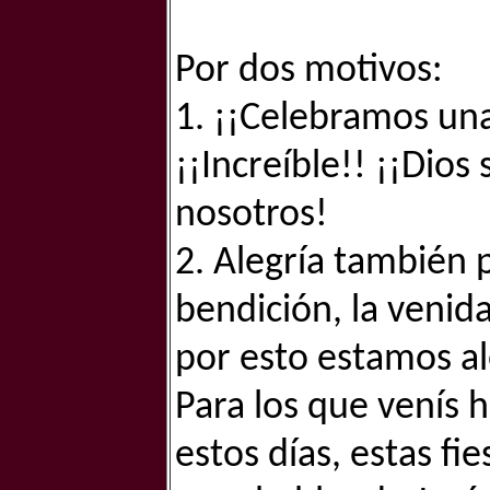
Por dos motivos:
1. ¡¡Celebramos un
¡¡Increíble!! ¡¡Dios
nosotros!
2. Alegría también 
bendición, la venid
por esto estamos al
Para los que venís 
estos días, estas fi