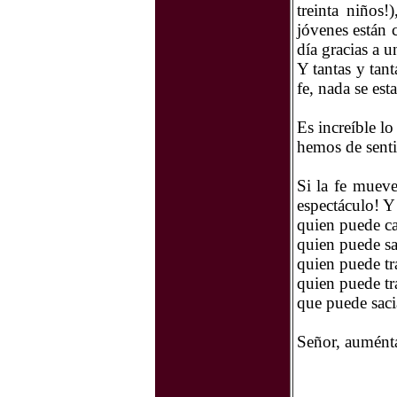
treinta niños
jóvenes están 
día gracias a 
Y tantas y tant
fe, nada se est
Es increíble l
hemos de senti
Si la fe mueve
espectáculo! Y
quien puede ca
quien puede sa
quien puede tr
quien puede tra
que puede saci
Señor, auménta