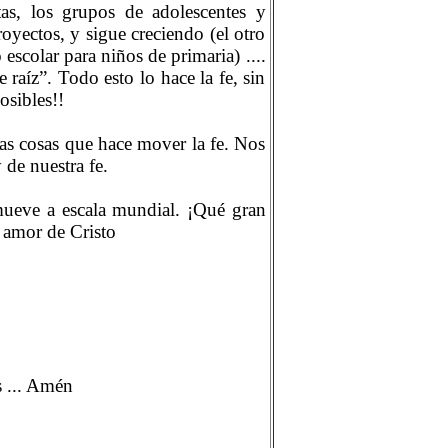
tas, los grupos de adolescentes y
oyectos, y sigue creciendo (el otro
scolar para niños de primaria) ....
 raíz”. Todo esto lo hace la fe, sin
osibles!!
tas cosas que hace mover la fe. Nos
de nuestra fe.
 mueve a escala mundial. ¡Qué gran
l amor de Cristo
s ... Amén