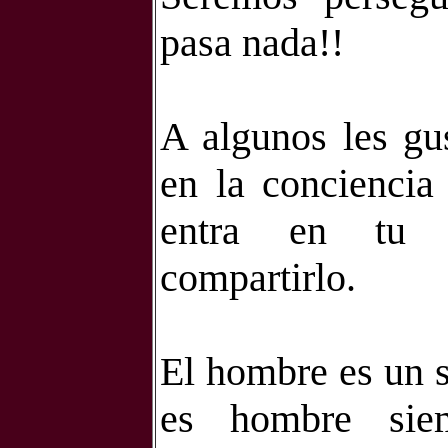
pasa nada!!
A algunos les gus
en la conciencia
entra en tu v
compartirlo.
El hombre es un s
es hombre sie