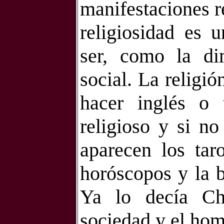
manifestaciones re
religiosidad es 
ser, como la dim
social. La religi
hacer inglés o
religioso y si no
aparecen los taro
horóscopos y la b
Ya lo decía Ch
sociedad y el hom