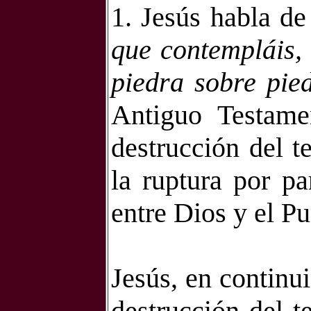
1. Jesús habla de
que contempláis,
piedra sobre pie
Antiguo Testamen
destrucción del 
la ruptura por pa
entre Dios y el Pu
Jesús, en continui
destrucción del t