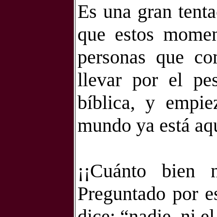
Es una gran tenta
que estos moment
personas que c
llevar por el pe
bíblica, y empie
mundo ya está aq
¡¡Cuánto bien n
Preguntado por es
dice: “nadie, ni e