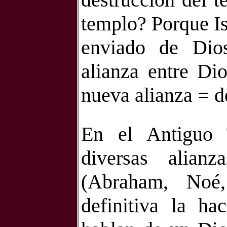
templo? Porque Is
enviado de Dios
alianza entre Di
nueva alianza = d
En el Antiguo 
diversas alian
(Abraham, Noé
definitiva la ha