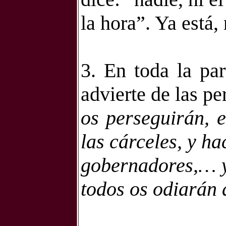
la hora”. Ya está,
3. En toda la par
advierte de las pe
os perseguirán, 
las cárceles, y h
gobernadores,… y
todos os odiarán