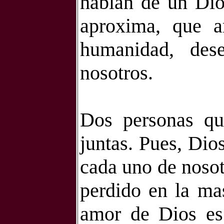
hablan de un Dio
aproxima, que a
humanidad, des
nosotros.
Dos personas qu
juntas. Pues, Dio
cada uno de noso
perdido en la ma
amor de Dios es 