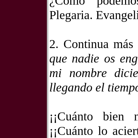
¿Cómo podemos
Plegaria. Evangel
2. Continua más 
que nadie os en
mi nombre dici
llegando el tiempo
¡¡Cuánto bien n
¡¡Cuánto lo acier