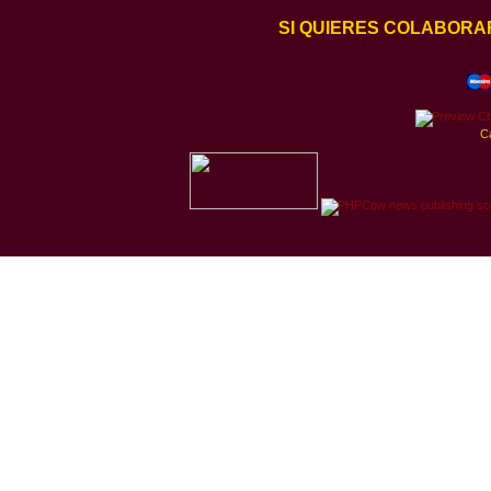
SI QUIERES COLABORA
C