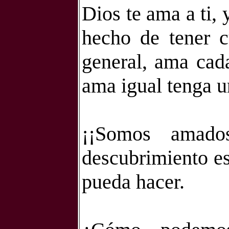
Dios te ama a ti, 
hecho de tener c
general, ama cada
ama igual tenga u
¡¡Somos amado
descubrimiento es
pueda hacer.