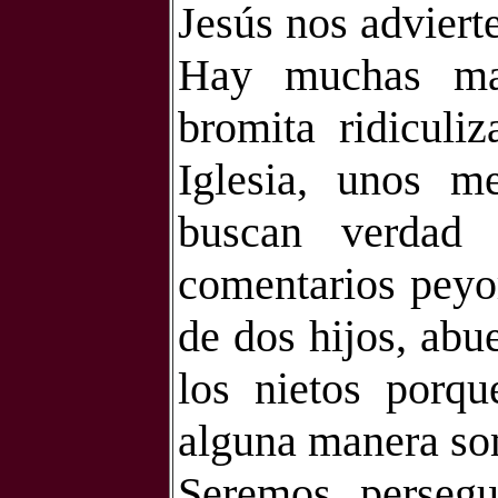
Jesús nos adviert
Hay muchas man
bromita ridiculi
Iglesia, unos 
buscan verdad 
comentarios peyo
de dos hijos, abu
los nietos porqu
alguna manera so
Seremos persegu