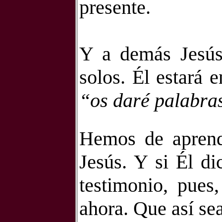
presente.
Y a demás Jesús
solos. Él estará 
“os daré palabras
Hemos de aprend
Jesús. Y si Él di
testimonio, pues,
ahora. Que así sea