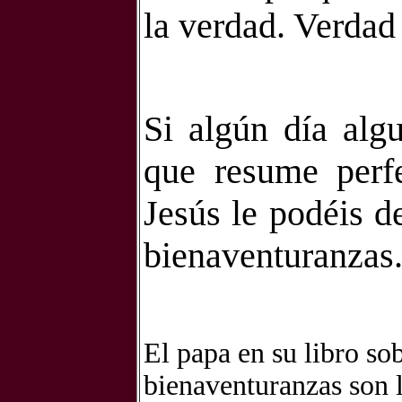
la verdad. Verdad
Si algún día algu
que resume perf
Jesús le podéis d
bienaventuranzas
El papa en su libro so
bienaventuranzas son 