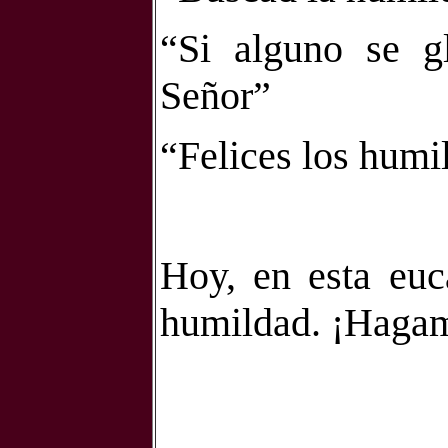
“Si alguno se gl
Señor”
“Felices los humi
Hoy, en esta euc
humildad. ¡Hagam