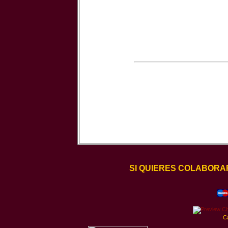
SI QUIERES COLABORA
C