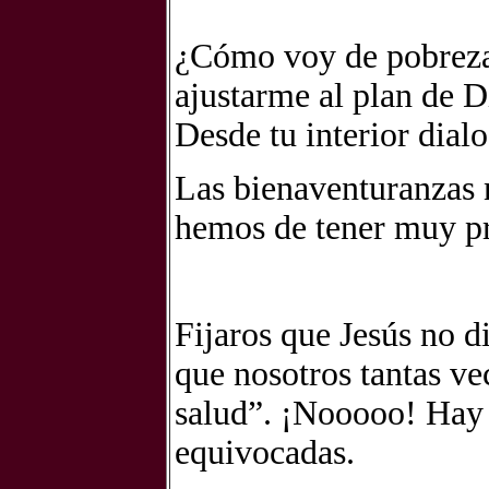
¿Cómo voy de pobreza 
ajustarme al plan de Di
Desde tu interior dial
Las bienaventuranzas 
hemos de tener muy pr
Fijaros que Jesús no d
que nosotros tantas ve
salud”. ¡Nooooo! Hay 
equivocadas.