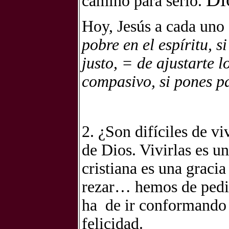
camino para serlo.
Hoy,
Jesús a cada uno 
pobre en el espíritu, s
justo, = de ajustarte lo
compasivo, si pones pa
2. ¿Son difíciles de viv
de Dios. Vivirlas es u
cristiana es una graci
rezar… hemos de pedir 
ha
de ir conformando 
felicidad.