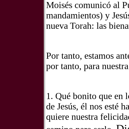
Moisés comunicó al Pue
mandamientos) y Jesús
nueva Torah: las bien
Por tanto, estamos ante
por tanto, para nuestr
1. Qué bonito que en 
de Jesús, él nos esté h
quiere nuestra felicida
Di