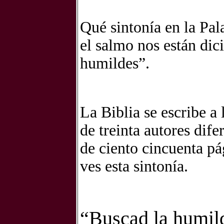
Qué sintonía en la Pal
el salmo nos están dic
humildes”.
La Biblia se escribe a
de treinta autores dife
de ciento cincuenta pá
ves esta sintonía.
“Buscad la humil