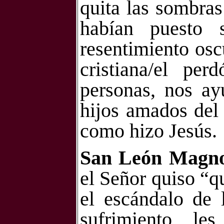
quita las sombras 
habían puesto 
resentimiento osc
cristiana/el pe
personas, nos ay
hijos amados del
como hizo Jesús.
San León Magn
el Señor quiso “qu
el escándalo de 
sufrimiento, le