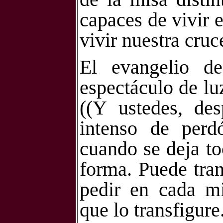
capaces de vivir e
vivir nuestra cruc
El evangelio d
espectáculo de lu
((Y ustedes, des
intenso de per
cuando se deja t
forma. Puede tran
pedir en cada mi
que lo transfigur