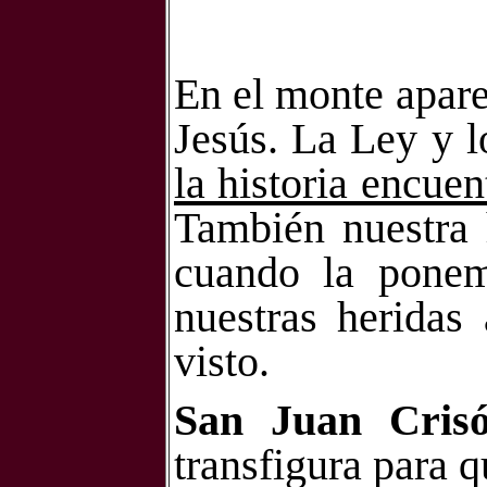
En el monte apar
Jesús. La Ley y l
la historia encue
También nuestra h
cuando la ponem
nuestras heridas
visto.
San Juan Cris
transfigura para 