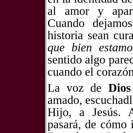
al amor y apar
Cuando dejamos 
historia sean cur
que bien estamo
sentido algo parec
cuando el corazón 
La voz de
Dios
amado, escuchadlo
Hijo, a Jesús. 
pasará, de cómo i