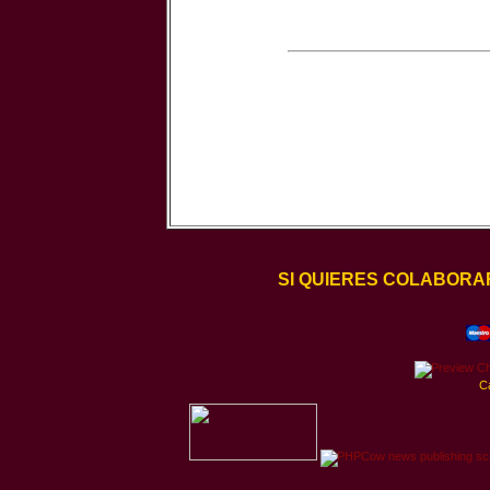
SI QUIERES COLABORA
C