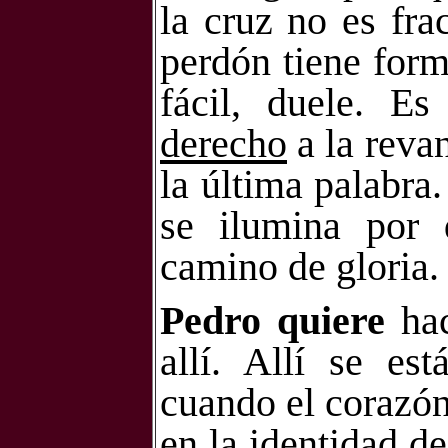
la cruz no es fra
perdón tiene form
fácil, duele. E
derecho
a la reva
la última palabr
se ilumina por 
camino de gloria.
Pedro quiere
hac
allí. Allí se e
cuando el corazón
en la identidad d