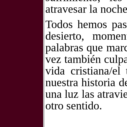
atravesar la noche
Todos hemos pas
desierto, momen
palabras que marc
vez también culp
vida cristiana/el
nuestra historia 
una luz las atravi
otro sentido.