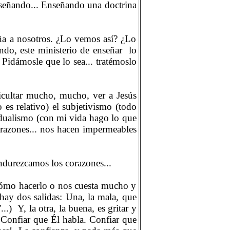
nseñando... Enseñando una doctrina
eña a nosotros. ¿Lo vemos así? ¿Lo
do, este ministerio de enseñar
lo
 Pidámosle que lo sea... tratémoslo
icultar mucho, mucho, ver a Jesús
es relativo) el subjetivismo (todo
vidualismo (con mi vida hago lo que
orazones... nos hacen impermeables
endurezcamos los corazones...
cómo hacerlo o nos cuesta mucho y
 hay dos salidas: Una, la mala, que
...)
Y, la otra, la buena, es gritar y
. Confiar que Él habla. Confiar que