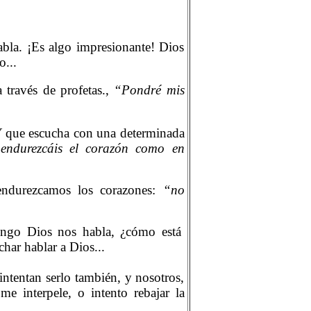
abla. ¡Es algo impresionante! Dios
o...
a través de profetas.,
“Pondré mis
 Y que escucha con una determinada
endurezcáis el corazón como en
endurezcamos los corazones:
“no
ingo Dios nos habla, ¿cómo está
char hablar a Dios...
intentan serlo también, y nosotros,
e interpele, o intento rebajar la