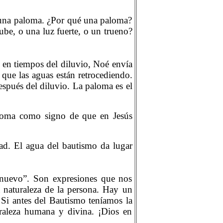
 una paloma. ¿Por qué una paloma?
ube, o una luz fuerte, o un trueno?
 en tiempos del diluvio, Noé envía
que las aguas están retrocediendo.
spués del diluvio. La paloma es el
aloma como signo de que en Jesús
ad. El agua del bautismo da lugar
 nuevo”. Son expresiones que nos
 naturaleza de la persona. Hay un
 Si antes del Bautismo teníamos la
raleza humana y divina. ¡Dios en