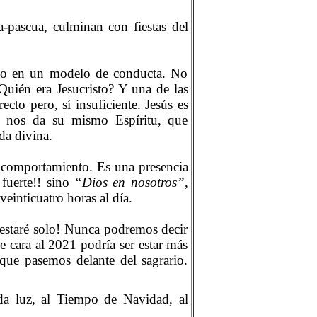
-pascua, culminan con fiestas del
solo en un modelo de conducta. No
uién era Jesucristo? Y una de las
cto pero, sí insuficiente. Jesús es
nos da su mismo Espíritu, que
da divina.
e comportamiento. Es una presencia
fuerte!! sino
“Dios en nosotros”
,
einticuatro horas al día.
o estaré solo! Nunca podremos decir
 cara al 2021 podría ser estar más
 que pasemos delante del sagrario.
da luz, al Tiempo de Navidad, al