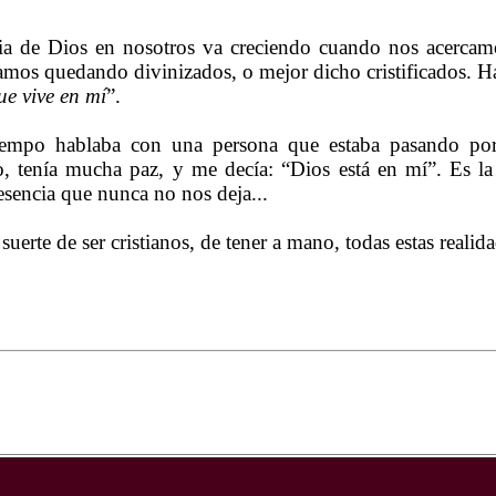
cia de Dios en nosotros va creciendo cuando nos acercam
amos quedando divinizados, o mejor dicho cristificados. H
ue vive en mí
”.
iempo hablaba con una persona que estaba pasando po
o, tenía mucha paz, y me decía: “Dios está en mí”. Es la
esencia que nunca no nos deja...
uerte de ser cristianos, de tener a mano, todas estas reali