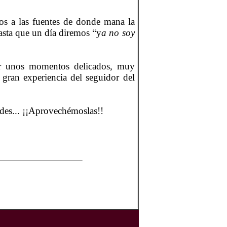
os a las fuentes de donde mana la
asta que un día diremos “y
a no soy
r unos momentos delicados, muy
 gran experiencia del seguidor del
dades... ¡¡Aprovechémoslas!!