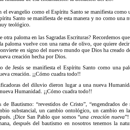
n el evangelio como el Espíritu Santo se manifiesta como
píritu Santo se manifiesta de esta manera y no como una n
uy teológico.
 otra paloma en las Sagradas Escrituras? Recordemos que
a paloma vuelve con una rama de olivo, que quiere decir 
onvierte en signo del nuevo mundo que Dios ha creado de
ueva creación hecha por Dios.
o de Jesús se manifiesta el Espíritu Santo como una p
ueva creación. ¡¡Cómo cuadra todo!!
ificadoras del diluvio dieron lugar a una nueva Humanid
 nueva Humanidad. ¡¡Cómo cuadra todo!!
 de Bautismo: “revestidos de Cristo”, “engendrados de
mbio substancial, un cambio ontológico, un cambio en la
spués. ¡Dice San Pablo que somos “
una creación nueva
”!
mana, después del bautismo en nosotros tenemos la natu