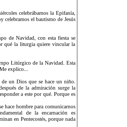
ércoles celebrábamos la Epifanía,
oy celebramos el bautismo de Jesús
empo de Navidad, con esta fiesta se
 qué la liturgia quiere vincular la
iempo Litúrgico de la Navidad. Esta
 Me explico...
e de un Dios que se hace un niño.
después de la admiración surge la
responder a este por qué. Porque es
s se hace hombre para comunicarnos
damental de la encarnación es
lminan en Pentecostés, porque nada