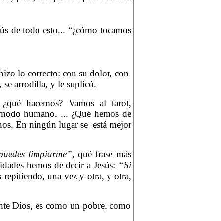
esús de todo esto... “¿cómo tocamos
 hizo lo correcto: con su dolor, con
e arrodilla, y le suplicó.
, ¿qué hacemos? Vamos al tarot,
al modo humano, ... ¿Qué hemos de
rnos. En ningún lugar se
está mejor
 puedes limpiarme”
, qué frase más
lidades hemos de decir a Jesús:
“Si
s repitiendo, una vez y otra, y otra,
 ante Dios, es como un pobre, como