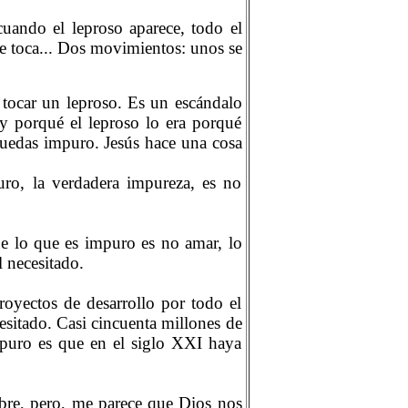
uando el leproso aparece, todo el
le toca... Dos movimientos: unos se
 tocar un leproso. Es un escándalo
y porqué el leproso lo era porqué
 quedas impuro. Jesús hace una cosa
ro, la verdadera impureza, es no
ue lo que es impuro es no amar, lo
 necesitado.
yectos de desarrollo por todo el
sitado. Casi cincuenta millones de
Impuro es que en el siglo XXI haya
obre, pero, me parece que Dios nos