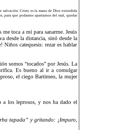
e salvación. Cristo es la mano de Dios extendida
s, para que podamos apartarnos del mal, quedar
ús me toca a mí para sanarme. Jesús
a desde la distancia, sinó desde la
! Niños catequesis: rezar es hablar
ión somos “tocados” por Jesús. La
ifica. Es bueno al ir a comulgar
eproso, el ciego Bartimeo, la mujer
o a los leprosos, y nos ha dado el
rba tapada” y gritando: ¡Impuro,