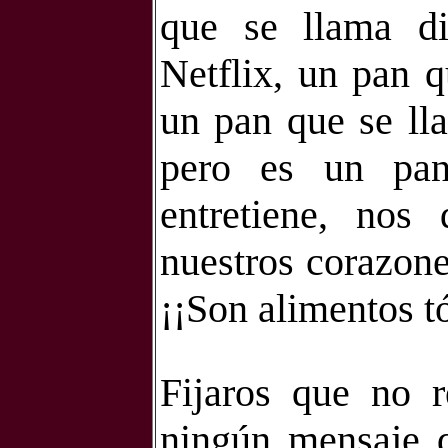
que se llama di
Netflix, un pan q
un pan que se lla
pero es un pan
entretiene, nos 
nuestros corazone
¡¡Son alimentos t
Fijaros que no r
ningún mensaje qu