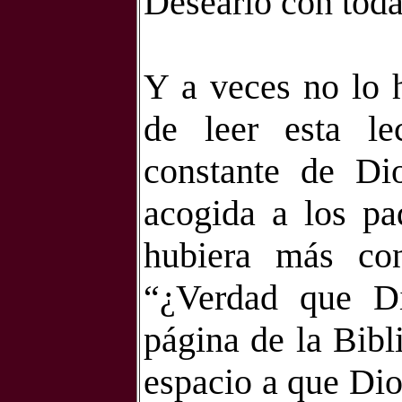
Desearlo con toda
Y a veces no lo 
de leer esta le
constante de Di
acogida a los pa
hubiera más co
“¿Verdad que D
página de la Bibl
espacio a que Dio