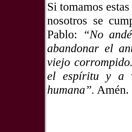
Si tomamos estas 
nosotros se cump
Pablo:
“No andé
abandonar el ant
viejo corrompido
el espíritu y a 
humana”.
Amén.