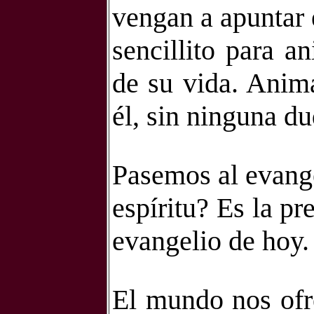
vengan a apuntar 
sencillito para a
de su vida. Anima
él, sin ninguna du
Pasemos al evang
espíritu? Es la pr
evangelio de hoy.
El mundo nos ofr