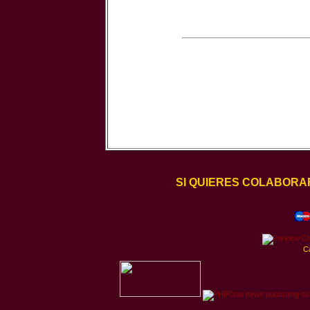
SI QUIERES COLABORA
C