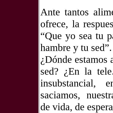
Ante tantos alim
ofrece, la respue
“Que yo sea tu p
hambre y tu sed”.
¿Dónde estamos a
sed? ¿En la tele.
insubstancial,
saciamos,
nuestr
de vida, de espera