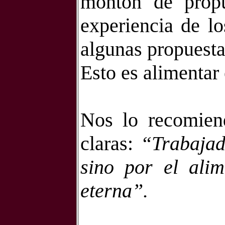
montón de propu
experiencia de l
algunas propuestas
Esto es alimentar 
Nos lo recomien
claras:
“Trabajad
sino por el ali
eterna”.