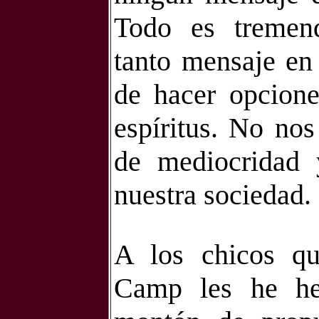
Todo es tremenda
tanto mensaje en 
de hacer opcione
espíritus. No nos
de mediocridad y
nuestra sociedad.
A los chicos q
Camp les he he