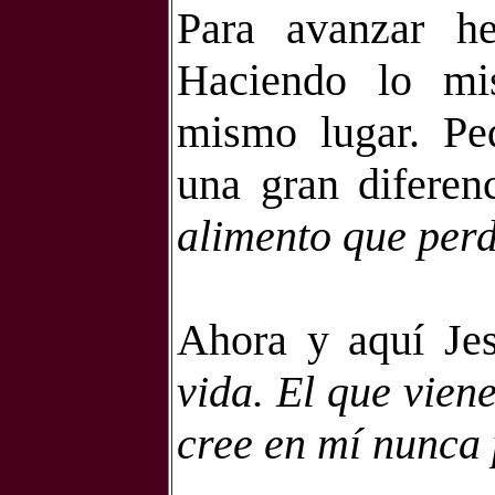
Para avanzar h
Haciendo lo mi
mismo lugar. Pe
una gran difere
alimento que perd
Ahora y aquí Je
vida. El que vien
cree en mí nunca