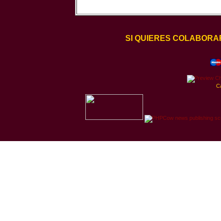
SI QUIERES COLABORA
C