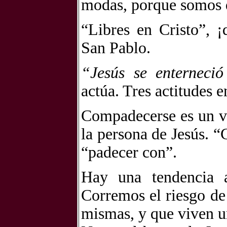
modas, porque somos d
“Libres en Cristo”, 
San Pablo.
“Jesús se enterneci
actúa. Tres actitudes e
Compadecerse es un v
la persona de Jesús. 
“padecer con”.
Hay una tendencia a
Corremos el riesgo de 
mismas, y que viven u