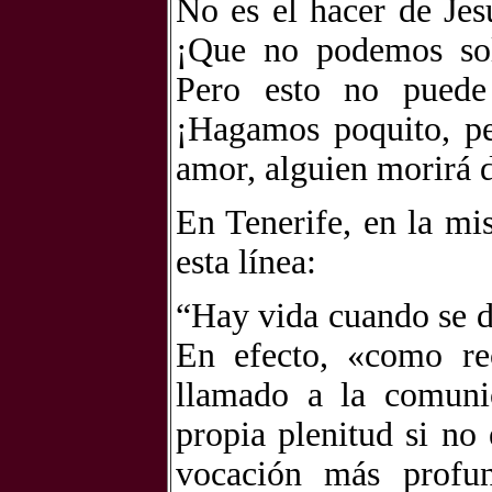
No es el hacer de Jes
¡Que no podemos sol
Pero esto no puede
¡Hagamos poquito, p
amor, alguien morirá d
En Tenerife, en la mi
esta línea:
“Hay vida cuando se da
En efecto, «como r
llamado a la comuni
propia plenitud si no
vocación más profu