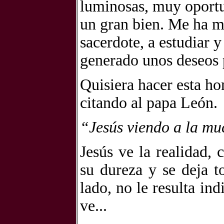
luminosas, muy oportu
un gran bien. Me ha m
sacerdote, a estudiar 
generado unos deseos 
Quisiera hacer esta ho
citando al papa León.
“Jesús viendo a la m
Jesús ve la realidad, 
su dureza y se deja t
lado, no le resulta ind
ve...