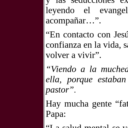
leyendo el evange
acompañar…”.
“En contacto con Jesú
confianza en la vida, 
volver a vivir”.
“Viendo a la muched
ella, porque estaba
pastor”.
Hay mucha gente “fa
Papa:
“La salud mental se 