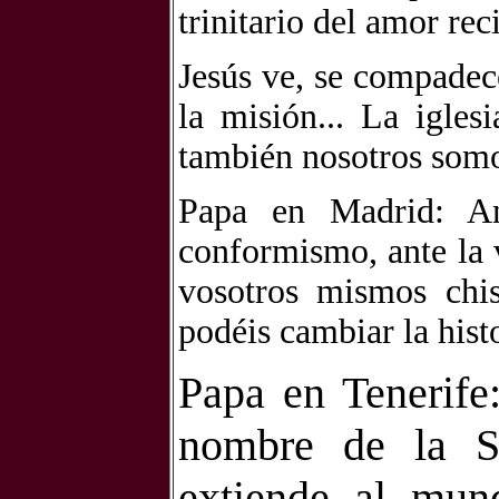
trinitario del amor re
Jesús ve, se compadece
la misión... La igles
también nosotros somo
Papa en Madrid: An
conformismo, ante la v
vosotros mismos chi
podéis cambiar la hist
Papa en Tenerife:
nombre de la S
extiende al mun