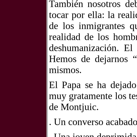
También nosotros deb
tocar por ella: la re
de los inmigrantes qu
realidad de los homb
deshumanización. El
Hemos de dejarnos “
mismos.
El Papa se ha dejado
muy gratamente los te
de Montjuic.
. Un converso acabado 
. Una joven deprimida 