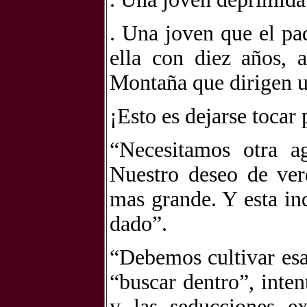
. Una joven que el pa
ella con diez años, 
Montaña que dirigen un
¡Esto
es dejarse tocar 
“Necesitamos otra a
Nuestro deseo de ver
mas grande. Y esta i
dado”.
“Debemos cultivar esa
“buscar dentro”, inte
y las seducciones ex