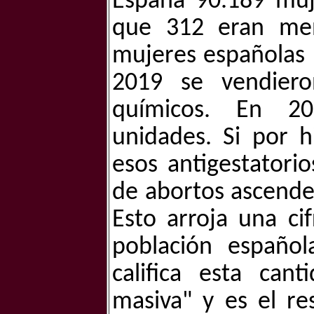
España 90.189 muj
que 312 eran men
mujeres españolas u
2019 se vendiero
químicos. En 20
unidades. Si por h
esos antigestatori
de abortos ascender
Esto arroja una cif
población españo
califica esta can
masiva" y es el re