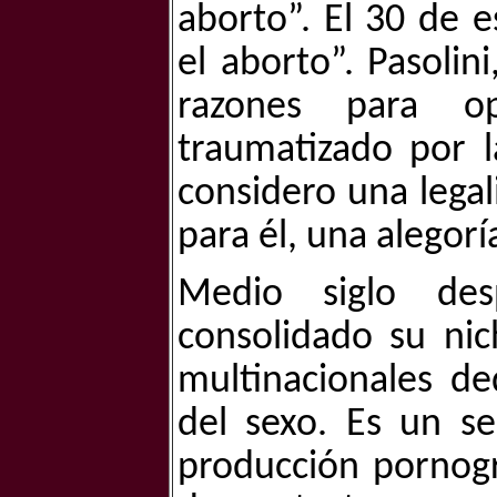
aborto”. El 30 de e
el aborto”. Pasoli
razones para o
traumatizado por l
considero una legal
para él, una alegorí
Medio siglo des
consolidado su ni
multinacionales de
del sexo. Es un se
producción pornogr