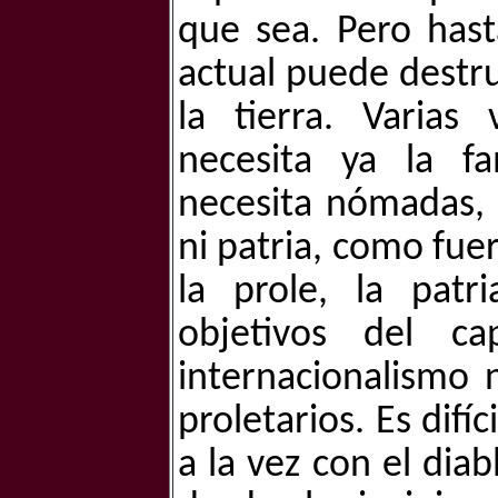
que sea. Pero hast
actual puede destrui
la tierra. Varias
necesita ya la fa
necesita nómadas, 
ni patria, como fuer
la prole, la patri
objetivos del ca
internacionalismo 
proletarios. Es difí
a la vez con el dia