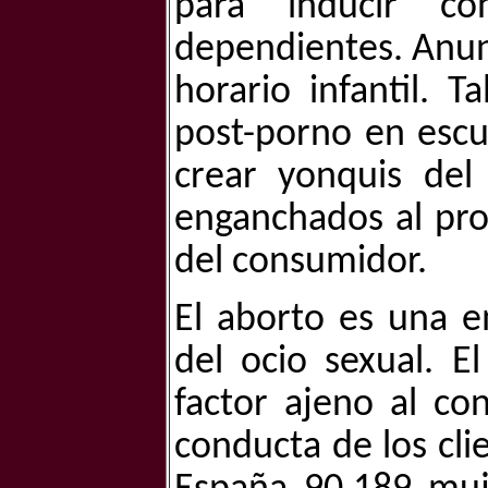
para inducir co
dependientes. Anunc
horario infantil. 
post-porno en escu
crear yonquis del
enganchados al pro
del consumidor.
El aborto es una e
del ocio sexual. E
factor ajeno al co
conducta de los clie