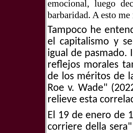
emocional, luego dec
barbaridad. A esto me 
Tampoco he entend
el capitalismo y s
igual de pasmado. I
reflejos morales t
de los méritos de la
Roe v. Wade" (202
relieve esta correla
El 19 de enero de 1
corriere della sera"