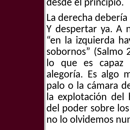
desde el principio.
La derecha debería 
Y despertar ya. A 
“en la izquierda ha
sobornos” (Salmo 2
lo que es capaz 
alegoría. Es algo 
palo o la cámara d
la explotación del
del poder sobre los
no lo olvidemos nun