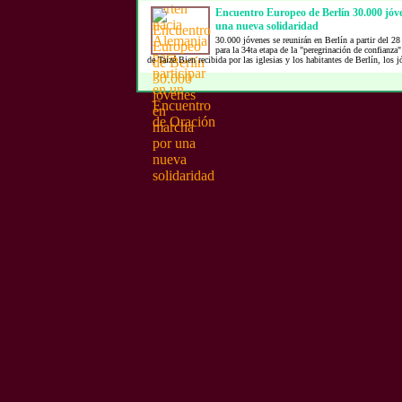
Encuentro Europeo de Berlín 30.000 jóv
una nueva solidaridad
30.000 jóvenes se reunirán en Berlín a partir del 28
para la 34ta etapa de la "peregrinación de confian
de Taizé.Bien recibida por las iglesias y los habitantes de Berlín, los j