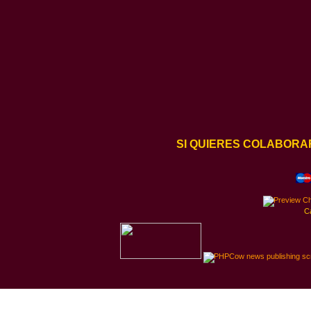
SI QUIERES COLABORA
C