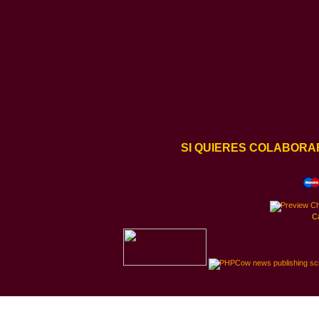
SI QUIERES COLABORA
C