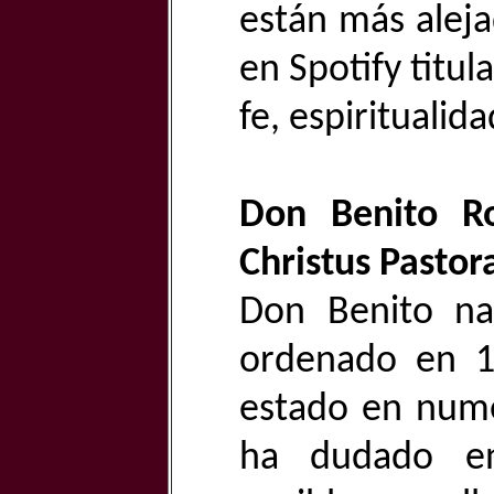
están más alej
en Spotify titul
fe, espiritualida
Don Benito Ro
Christus Pastora
Don Benito na
ordenado en 1
estado en nume
ha dudado en