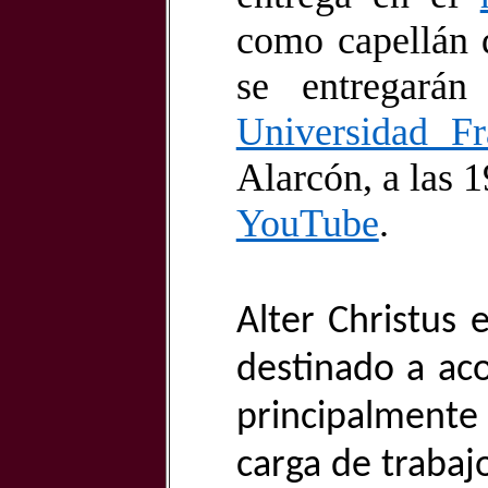
como capellán 
se entregará
Universidad Fr
Alarcón, a las 1
YouTube
.
Alter Christus
destinado a ac
principalment
carga de trabaj