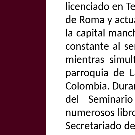
licenciado en T
de Roma y actu
la capital manc
constante al se
mientras simul
parroquia de L
Colombia. Duran
del Seminari
numerosos libro
Secretariado de