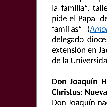
la familia”, ta
pide el Papa, d
familias” (
Amor
delegado dioce
extensión en Jaé
de la Universid
Don Joaquín H
Christus: Nueva
Don Joaquín na