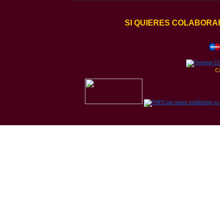
SI QUIERES COLABORA
C