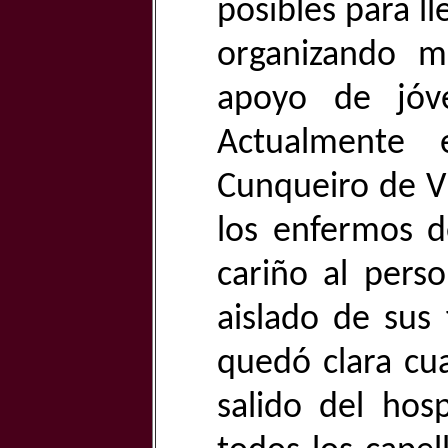
posibles para ll
organizando mi
apoyo de jóve
Actualmente 
Cunqueiro de V
los enfermos 
cariño al perso
aislado de sus 
quedó clara cu
salido del hos