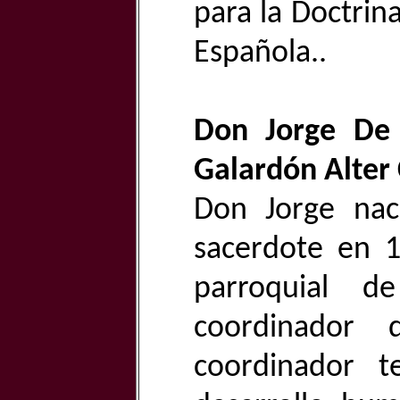
para la Doctrin
Española..
Don Jorge De
Galardón Alter 
Don Jorge nac
sacerdote en 1
parroquial d
coordinador 
coordinador te