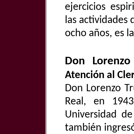
ejercicios espir
las actividades
ocho años, es l
Don Lorenz
Atención al Cle
Don Lorenzo Tru
Real, en 1943
Universidad de
también ingresó