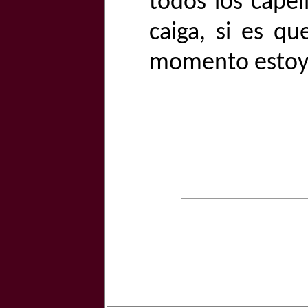
todos los cape
caiga, si es qu
momento estoy 