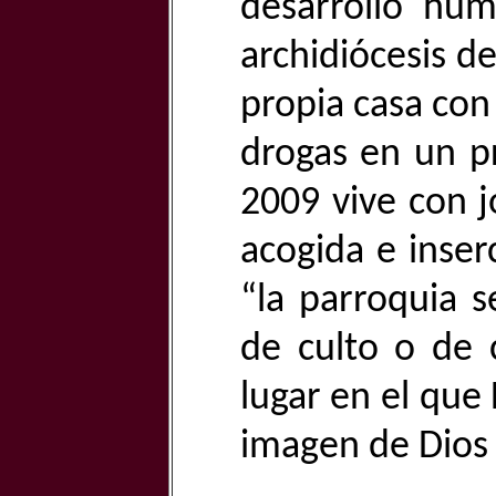
desarrollo hum
archidiócesis d
propia casa con
drogas en un p
2009 vive con 
acogida e inser
“la parroquia s
de culto o de 
lugar en el que
imagen de Dios 