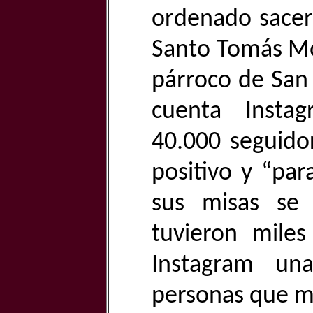
ordenado sacerd
Santo Tomás M
párroco de San
cuenta Insta
40.000 seguido
positivo y “par
sus misas se
tuvieron miles
Instagram un
personas que me