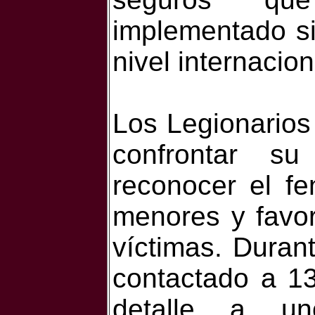
implementado s
nivel internacion
Los Legionarios
confrontar su
reconocer el f
menores y favor
víctimas. Duran
contactado a 13
detalle a u