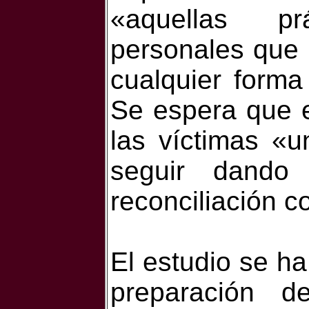
«aquellas prá
personales que 
cualquier forma
Se espera que e
las víctimas «
seguir dand
reconciliación c
El estudio se ha
preparación d