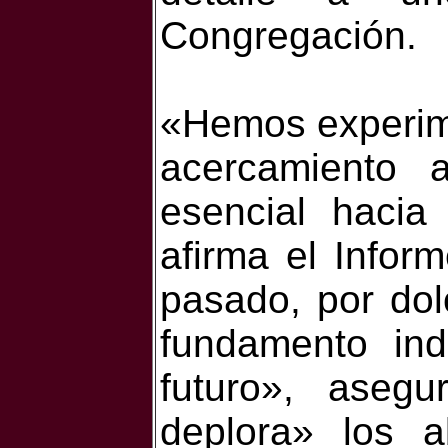
Congregación.
«Hemos experim
acercamiento 
esencial hacia
afirma el Infor
pasado, por dol
fundamento ind
futuro», aseg
deplora» los 