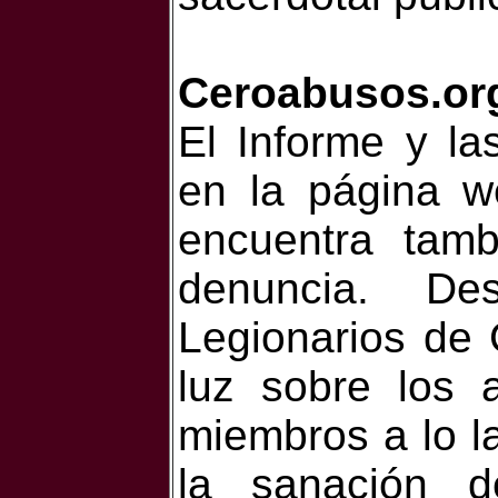
Ceroabusos.or
El Informe y la
en la página w
encuentra tam
denuncia. De
Legionarios de 
luz sobre los 
miembros a lo la
la sanación d