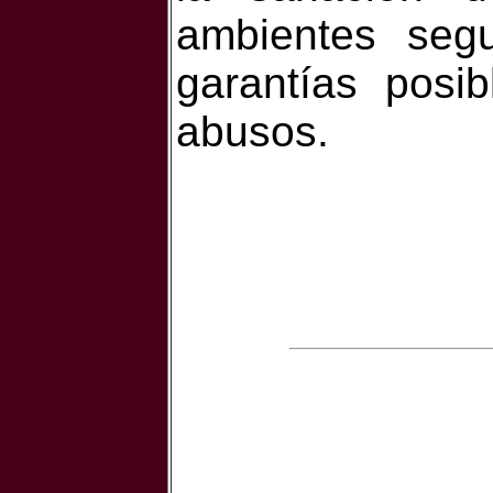
ambientes seg
garantías posi
abusos.