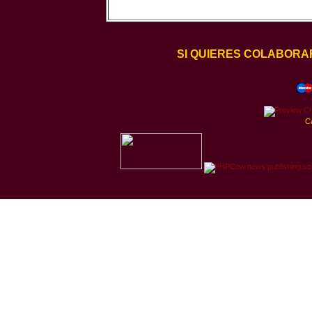
SI QUIERES COLABORA
C