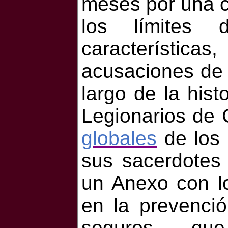
meses por una c
los límites
característica
acusaciones de
largo de la hist
Legionarios de 
globales
de los
sus sacerdotes
un Anexo con l
en la prevenci
seguros qu