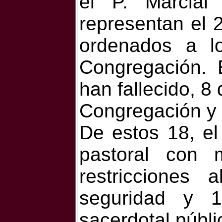
el P. Marcial
representan el 
ordenados a lo
Congregación.
han fallecido, 8 
Congregación y 
De estos 18, el
pastoral con 
restricciones
seguridad y 1
sacerdotal públi