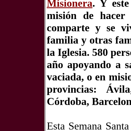
Misionera
. Y est
misión de hacer 
comparte y se vi
familia y otras fam
la Iglesia. 5
8
0 pers
año apoyando a sa
vaciada, o en mis
provincias: Ávil
Córdoba, Barcelon
Esta Semana Santa 