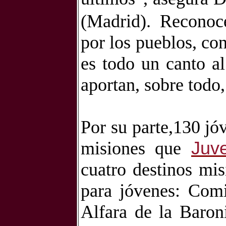
(Madrid).
Reconoc
por los pueblos, con
es todo un canto al
a
portan, sobre todo,
Por su parte,130 jó
misiones que
Juv
cuatro destinos mis
para jóvenes: Comi
Alfara de la Baron