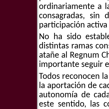
ordinariamente a l
consagradas, sin 
participación activ
No ha sido estab
distintas ramas co
atañe al Regnum Chr
importante seguir e
Todos reconocen la
la aportación de ca
autonomía de cada
este sentido, las 