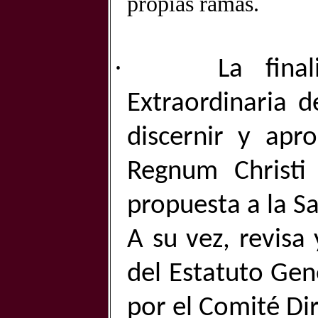
propias ramas.
·
La fina
Extraordinaria 
discernir y apro
Regnum Christi
propuesta a la S
A su vez, revisa
del Estatuto Gen
por el Comité Di