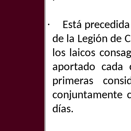
·
Está precedida
de la Legión de 
los laicos consa
aportado cada 
primeras consi
conjuntamente c
días.