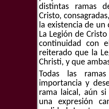
distintas ramas d
Cristo, consagradas
la existencia de u
La Legión de Crist
continuidad con e
reiterado que la L
Christi, y que amba
Todas las ramas
importancia y dese
rama laical, aún 
una expresión ca