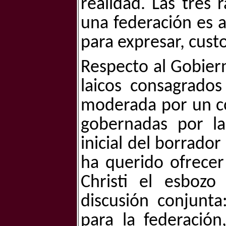
realidad. Las tres
una federación es 
para expresar, cust
Respecto al Gobiern
laicos consagrado
moderada por un co
gobernadas por la
inicial del borrador
ha querido ofrece
Christi el esboz
discusión conjunta
para la federación