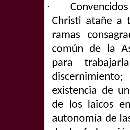
·
Convencidos
Christi atañe a 
ramas consagr
común de la As
para trabaja
discernimient
existencia de u
de los laicos e
autonomía de las