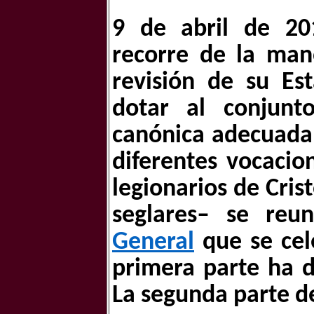
9 de abril de 20
recorre de la man
revisión de su Es
dotar al conjun
canónica adecuada.
diferentes vocacio
legionarios de Cris
seglares– se re
General
que se cel
primera parte ha d
La segunda parte d