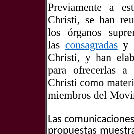
Previamente a es
Christi, se han re
los órganos sup
las
consagradas
y 
Christi, y han ela
para ofrecerlas 
Christi como materi
miembros del Movi
Las comunicaciones
propuestas muestra