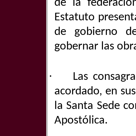
de la federació
Estatuto present
de gobierno d
gobernar las obr
·
Las consagra
acordado, en sus
la Santa Sede c
Apostólica.