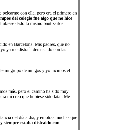
 pelearme con ella, pero era el primero en
empos del colegio fue algo que no hice
 hubiese dado lo mismo bautizarlos
ocido en Barcelona. Mis padres, que no
d yo ya me distraía demasiado con las
nde mi grupo de amigos y yo hicimos el
mos más, pero el camino ha sido muy
para mí creo que hubiese sido fatal. Me
ancia del día a día, y en otras muchas que
 y siempre estaba distraído con