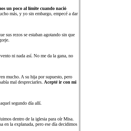
mos un poco al límite cuando nació
mucho más, y yo sin embargo, empecé a dar
que sus rezos se estaban agotando sin que
orje.
nvento ni nada así. No me da la gana, no
ren mucho. A su hija por supuesto, pero
abía mal despreciarles.
Acepté ir con mi
aquel segundo día allí.
uimos dentro de la iglesia para oír Misa.
sa en la explanada, pero ese día decidimos