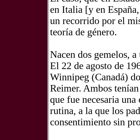
en Italia [y en Españ
un recorrido por el m
teoría de género.
Nacen dos gemelos, a 
El 22 de agosto de 196
Winnipeg (Canadá) dos
Reimer. Ambos tenían 
que fue necesaria una 
rutina, a la que los pa
consentimiento sin pr