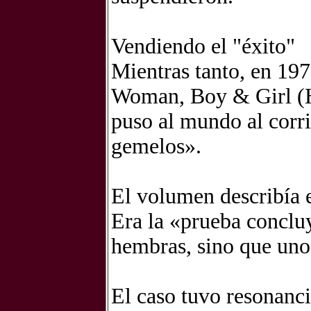
Vendiendo el "éxito"
Mientras tanto, en 19
Woman, Boy & Girl (H
puso al mundo al corri
gemelos».
El volumen describía 
Era la «prueba conclu
hembras, sino que uno
El caso tuvo resonanc