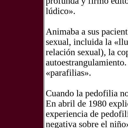
profunda y firmó edito
lúdico».
Animaba a sus pacient
sexual, incluida la «l
relación sexual), la co
autoestrangulamiento.
«parafilias».
Cuando la pedofilia no
En abril de 1980 expl
experiencia de pedofil
negativa sobre el niño