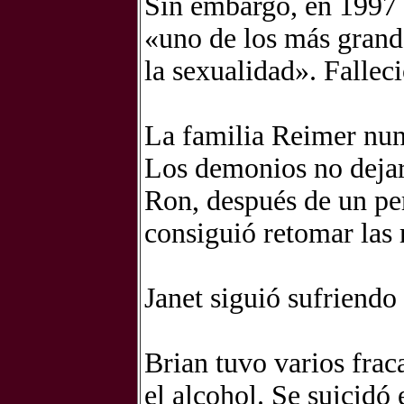
Sin embargo, en 1997
«uno de los más grande
la sexualidad». Fallec
La familia Reimer nu
Los demonios no dejar
Ron, después de un per
consiguió retomar las 
Janet siguió sufriendo
Brian tuvo varios frac
el alcohol. Se suicidó