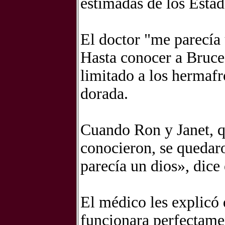
estimadas de los Esta
El doctor "me parecía 
Hasta conocer a Bruce
limitado a los hermafr
dorada.
Cuando Ron y Janet, qu
conocieron, se quedar
parecía un dios», dice 
El médico les explicó 
funcionara perfectame