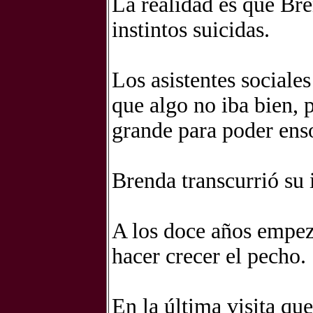
La realidad es que Br
instintos suicidas.
Los asistentes sociale
que algo no iba bien,
grande para poder ens
Brenda transcurrió su 
A los doce años empez
hacer crecer el pecho.
En la última visita qu