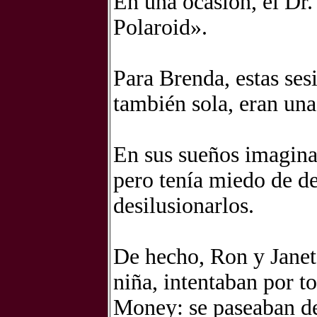
En una ocasión, el Dr
Polaroid».
Para Brenda, estas ses
también sola, eran una
En sus sueños imagina
pero tenía miedo de de
desilusionarlos.
De hecho, Ron y Janet
niña, intentaban por t
Money: se paseaban de