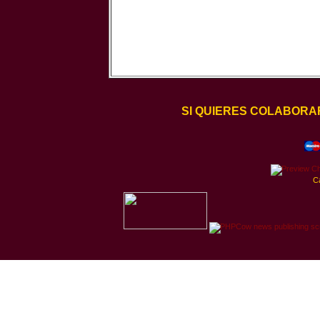
SI QUIERES COLABORA
C