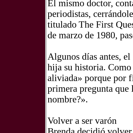
El mismo doctor, conta
periodistas, cerrándole
titulado The First Que
de marzo de 1980, pas
Algunos días antes, el
hija su historia. Como
aliviada» porque por f
primera pregunta que l
nombre?».
Volver a ser varón
Brenda decidió volver 