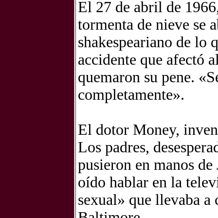
El 27 de abril de 1966,
tormenta de nieve se 
shakespeariano de lo q
accidente que afectó a
quemaron su pene. «Se
completamente».
El dotor Money, invent
Los padres, desesperad
pusieron en manos de
oído hablar en la tele
sexual» que llevaba a
Baltimore.