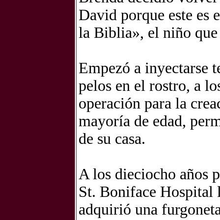
David porque este es e
la Biblia», el niño qu
Empezó a inyectarse te
pelos en el rostro, a l
operación para la crea
mayoría de edad, perm
de su casa.
A los dieciocho años p
St. Boniface Hospital
adquirió una furgoneta