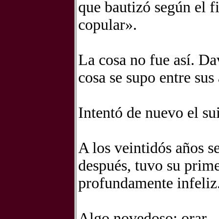
que bautizó según el f
copular».
La cosa no fue así. Da
cosa se supo entre sus
Intentó de nuevo el su
A los veintidós años s
después, tuvo su prime
profundamente infeliz
Algo novedoso: orar