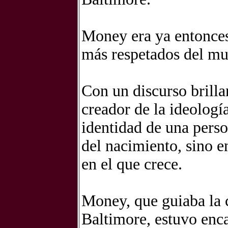
Money era ya entonces
más respetados del m
Con un discurso brillan
creador de la ideologí
identidad de una perso
del nacimiento, sino en
en el que crece.
Money, que guiaba la c
Baltimore, estuvo enc