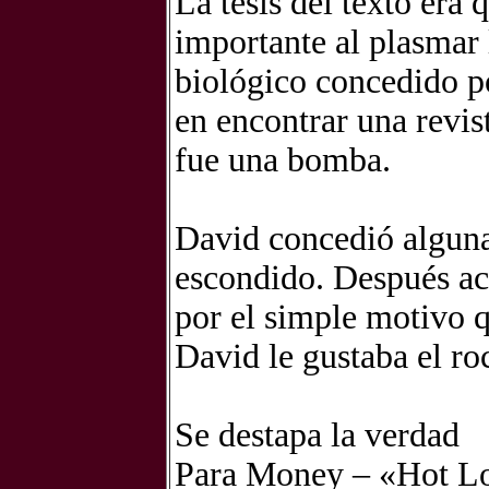
La tesis del texto era
importante al plasmar l
biológico concedido p
en encontrar una revis
fue una bomba.
David concedió algunas
escondido. Después ace
por el simple motivo q
David le gustaba el roc
Se destapa la verdad
Para Money – «Hot Lo