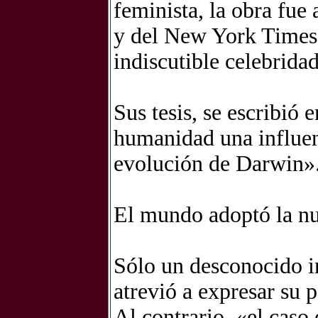
feminista, la obra fue
y del New York Times 
indiscutible celebrida
Sus tesis, se escribió 
humanidad una influen
evolución de Darwin»
El mundo adoptó la nu
Sólo un desconocido 
atrevió a expresar su p
Al contrario, «el caso