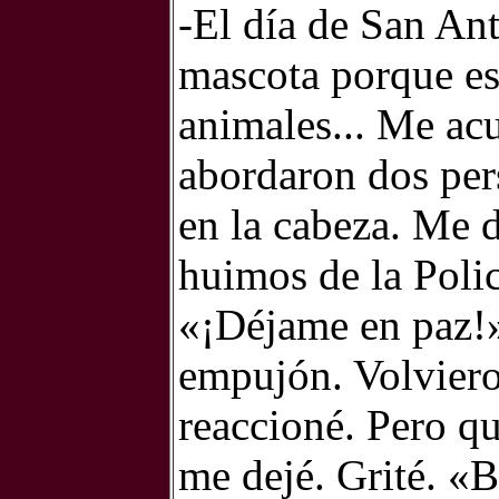
-El día de San An
mascota porque es 
animales... Me ac
abordaron dos per
en la cabeza. Me 
huimos de la Polic
«¡Déjame en paz!»
empujón. Volvieron
reaccioné. Pero q
me dejé. Grité. «B