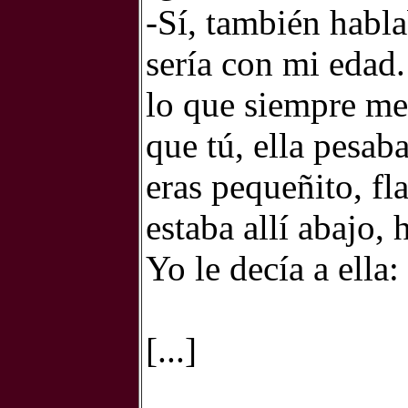
-Sí, también habl
sería con mi edad.
lo que siempre me
que tú, ella pesab
eras pequeñito, fla
estaba allí abajo,
Yo le decía a ella
[...]