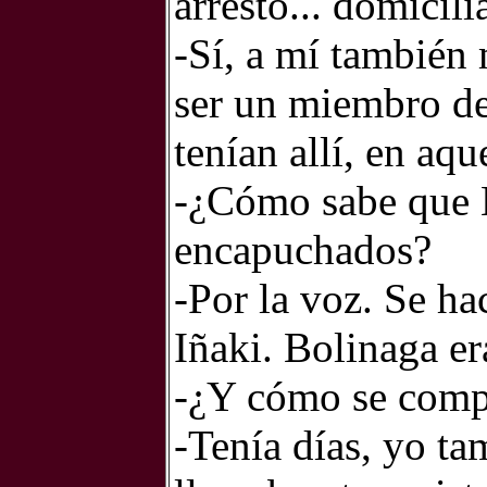
arresto... domicili
-Sí, a mí también 
ser un miembro de
tenían allí, en aqu
-¿Cómo sabe que B
encapuchados?
-Por la voz. Se ha
Iñaki. Bolinaga er
-¿Y cómo se comp
-Tenía días, yo ta