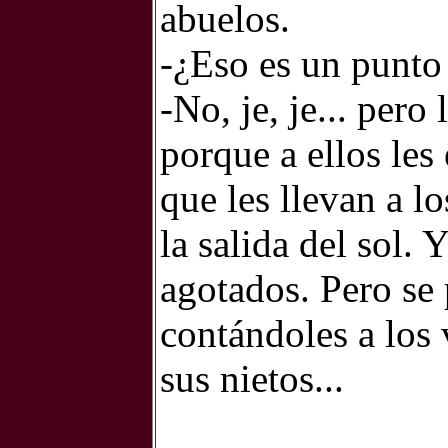
abuelos.
-¿Eso es un punto
-No, je, je... pero
porque a ellos les 
que les llevan a l
la salida del sol. 
agotados. Pero se
contándoles a los 
sus nietos...