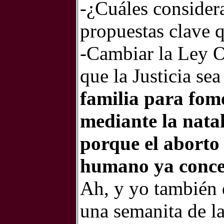
-¿Cuáles considera
propuestas clave 
-Cambiar la Ley O
que la Justicia se
familia para fome
mediante la natal
porque el aborto 
humano ya conceb
Ah, y yo también 
una semanita de la