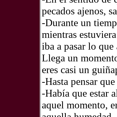
pecados ajenos, sa
-Durante un tiemp
mientras estuviera
iba a pasar lo que 
Llega un momento
eres casi un guiña
-Hasta pensar que
-Había que estar al
aquel momento, en
aquella humedad, c