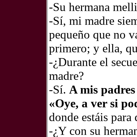
-Su hermana melli
-Sí, mi madre sie
pequeño que no val
primero; y ella, q
-¿Durante el secu
madre?
-Sí.
A mis padres
«Oye, a ver si p
donde estáis para 
-¿Y con su herman