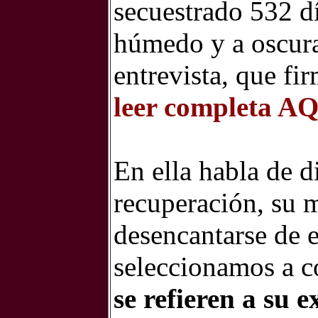
secuestrado 532 d
húmedo y a oscura
entrevista, que fi
leer completa A
En ella habla de d
recuperación, su mi
desencantarse de 
seleccionamos a 
se refieren a su e