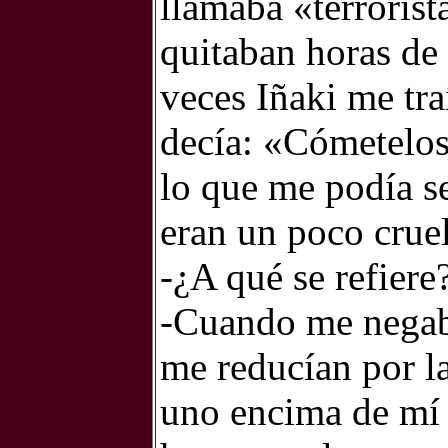
llamaba «terrorist
quitaban horas de 
veces Iñaki me tra
decía: «Cómetelos
lo que me podía se
eran un poco cruel
-¿A qué se refiere
-Cuando me negaba
me reducían por la
uno encima de mí