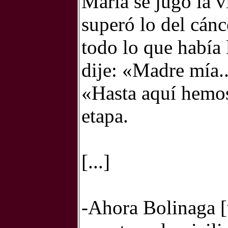
María se jugó la 
superó lo del cánc
todo lo que había 
dije: «Madre mía..
«Hasta aquí hemos
etapa.
[...]
-Ahora Bolinaga [