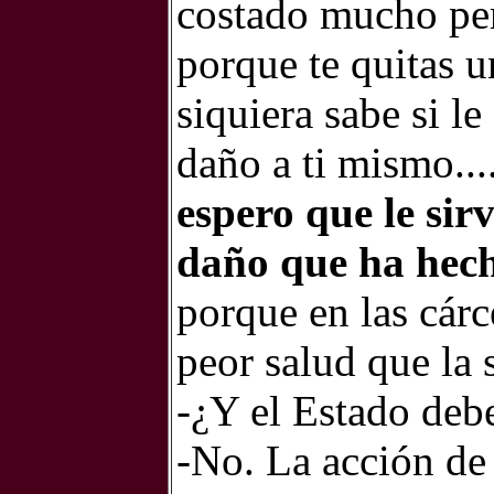
costado mucho pero
porque te quitas u
siquiera sabe si le
daño a ti mismo...
espero que le si
daño que ha hech
porque en las cár
peor salud que la 
-¿Y el Estado deb
-No. La acción de 