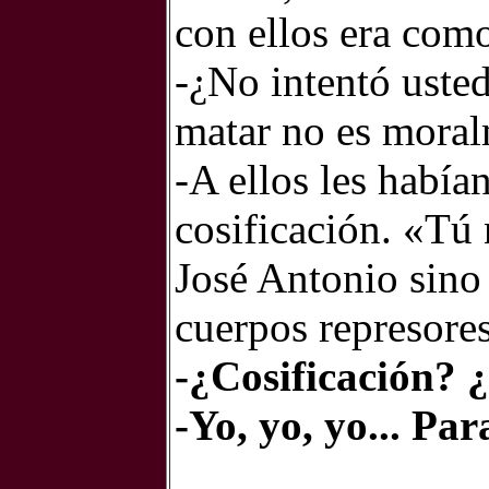
con ellos era como
-¿No intentó usted
matar no es moral
-A ellos les había
cosificación. «Tú 
José Antonio sino
cuerpos represore
-¿Cosificación? 
-Yo, yo, yo... Par