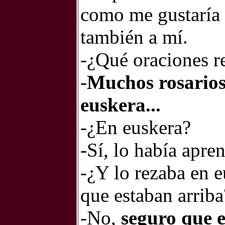
como me gustaría 
también a mí.
-¿Qué oraciones re
-
Muchos rosarios 
euskera...
-¿En euskera?
-Sí, lo había apre
-¿Y lo rezaba en e
que estaban arriba
-No,
seguro que e