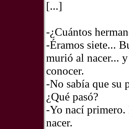
[...]
-¿Cuántos herman
-Éramos siete... 
murió al nacer... 
conocer.
-No sabía que su p
¿Qué pasó?
-Yo nací primero. 
nacer.