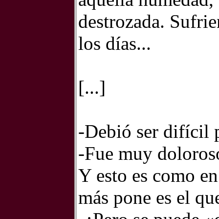
destrozada. Sufrie
los días...
[...]
-Debió ser difícil 
-Fue muy doloroso
Y esto es como en 
más pone es el que