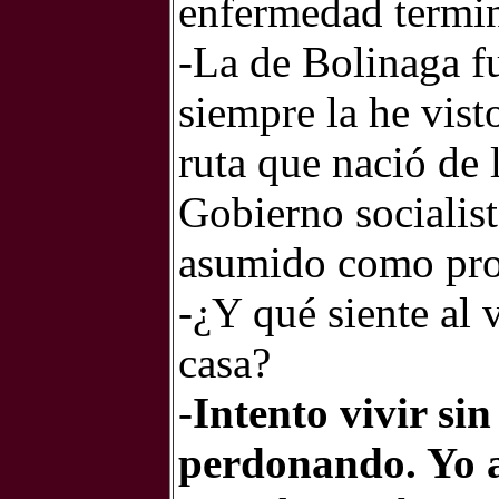
enfermedad termi
-La de Bolinaga fu
siempre la he vist
ruta que nació de 
Gobierno socialis
asumido como pro
-¿Y qué siente al v
casa?
-
Intento vivir sin
perdonando. Yo a