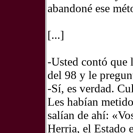
abandoné ese mét
[...]
-Usted contó que l
del 98 y le pregun
-Sí, es verdad. Cu
Les habían metido 
salían de ahí: «Vo
Herria, el Estado e