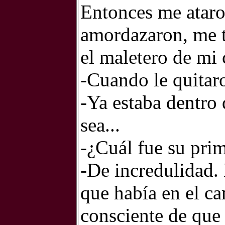
Entonces me ataro
amordazaron, me t
el maletero de mi 
-Cuando le quitaro
-Ya estaba dentro 
sea...
-¿Cuál fue su pri
-De incredulidad.
que había en el c
consciente de que 