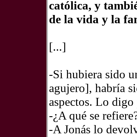
católica, y tambié
de la vida y la fa
[...]
-Si hubiera sido u
agujero], habría 
aspectos. Lo digo 
-¿A qué se refiere
-A Jonás lo devolv