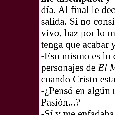
día. Al final le d
salida. Si no cons
vivo, haz por lo 
tenga que acabar 
-Eso mismo es lo 
personajes de
El 
cuando Cristo esta
-¿Pensó en algún 
Pasión...?
-Sí y me enfadaba