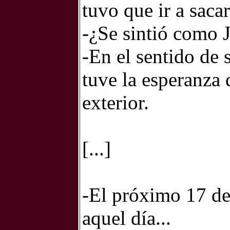
tuvo que ir a saca
-¿Se sintió como 
-En el sentido de 
tuve la esperanza 
exterior.
[...]
-El próximo 17 de
aquel día...