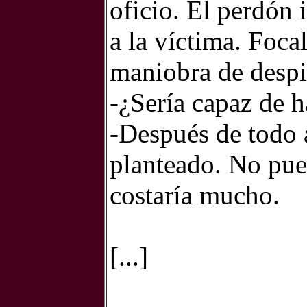
oficio. El perdón
a la víctima. Foca
maniobra de despi
-¿Sería capaz de 
-Después de todo a
planteado. No pued
costaría mucho.
[...]