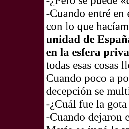
-¿Pero se puede «q
-Cuando entré en 
con lo que hacíamo
unidad de España
en la esfera priva
todas esas cosas l
Cuando poco a poc
decepción se multi
-¿Cuál fue la gota
-Cuando dejaron e