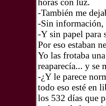
horas con luz.
-También me dejab
-Sin información, 
-Y sin papel para 
Por eso estaban ne
Yo las frotaba un
reaparecía... y se
-¿Y le parece nor
todo eso esté en 
los 532 días que p