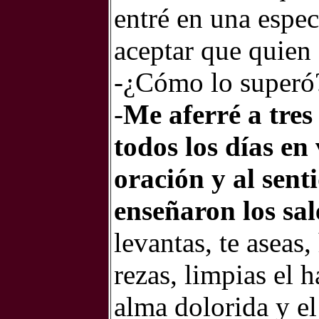
entré en una espe
aceptar que quien 
-¿Cómo lo superó
-
Me aferré a tres
todos los días en
oración y al sen
enseñaron los sal
levantas, te aseas,
rezas, limpias el 
alma dolorida y e