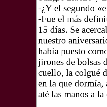
-¿Y el segundo «
-Fue el más defini
15 días. Se acerca
nuestro aniversari
había puesto como
jirones de bolsas 
cuello, la colgué 
en la que dormía, 
até las manos a la 