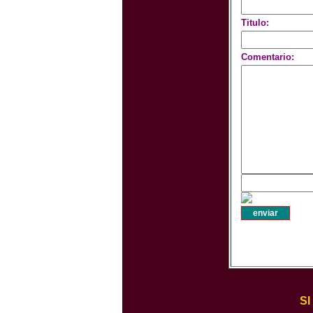
Titulo:
Comentario:
S