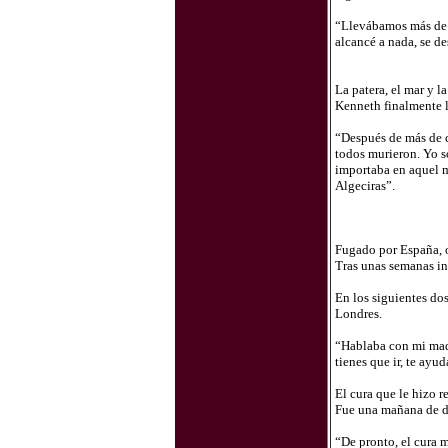
“Llevábamos más de 
alcancé a nada, se de
La patera, el mar y l
Kenneth finalmente lo
“Después de más de c
todos murieron. Yo s
importaba en aquel m
Algeciras”.
Fugado por España, 
Tras unas semanas in
En los siguientes do
Londres.
“Hablaba con mi madr
tienes que ir, te ay
El cura que le hizo r
Fue una mañana de do
“De pronto, el cura 