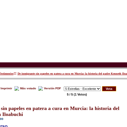
::
Testimonios
De inmigrante sin papeles en patera a cura en Murcia: la historia del padre Kenneth Ilo
Imprimir
Más votado
Versión PDF
5 / 5
(1 Votos)
sin papeles en patera a cura en Murcia: la historia del
 Iloabuchi
:00
RTAD