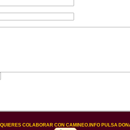
I QUIERES COLABORAR CON CAMINEO.INFO PULSA DON