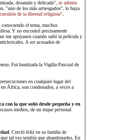
atizada, desatada y delicada",
se admira
n, "uno de los más arriesgados", lo haya
uestión de la libertad religiosa
".
, conociendo el tema, muchos
fiesa. Y no encontró precisamente
que me apoyasen cuando salió la película y
nticlericales. A ser acusados de
mena. Fui bautizada la Vigilia Pascual de
persecuciones en cualquier lugar del
 en África, son condenados, a veces a
ca con la que soñó desde pequeña y en
escasos medios, de un toque personal
 edad
. Creció feliz en su familia de
 que tal vez tendría que abandonarles. En