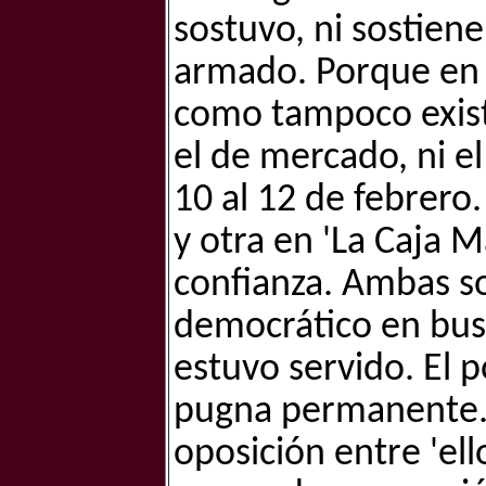
sostuvo, ni sostiene
armado. Porque en 
como tampoco existe
el de mercado, ni el
10 al 12 de febrero
y otra en 'La Caja M
confianza. Ambas son
democrático en busc
estuvo servido. El p
pugna permanente. 
oposición entre 'ell