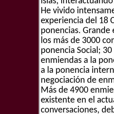
islas, interactuand
He vivido intensam
experiencia del 18 C
ponencias. Grande e
los más de 3000 co
ponencia Social; 30
enmiendas a la pone
a la ponencia inter
negociación de enmi
Más de 4900 enmiend
existente en el actu
conversaciones, de