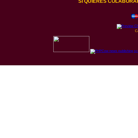
SI QUIERES COLABORA
C