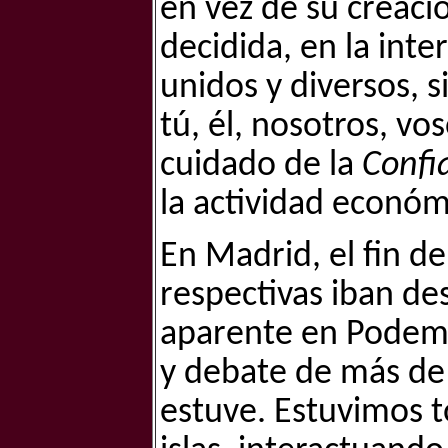
en vez de su creaci
decidida, en la int
unidos y diversos, si
tú, él, nosotros, vo
cuidado de la
Confi
la actividad económ
En Madrid, el fin d
respectivas iban d
aparente en Podemos,
y debate de más de 
estuve. Estuvimos t