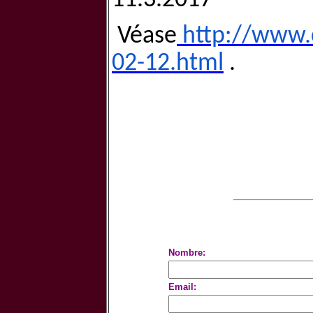
Véase
http://www.
02-12.html
.
Nombre:
Email: