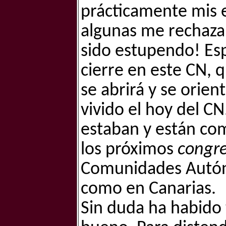
prácticamente mis 
algunas me rechazar
sido estupendo! Esp
cierre en este CN, q
se abrirá y se orie
vivido el hoy del 
estaban y están como
los próximos
congre
Comunidades Autóno
como en Canarias.
Sin duda ha habido 