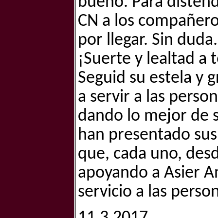
bueno. Para distend
CN a los compañeros
por llegar. Sin duda
¡Suerte y lealtad a 
Seguid su estela y 
a servir a las pers
dando lo mejor de s
han presentado sus 
que, cada uno, desde
apoyando a Asier An
servicio a las perso
11.3.2017