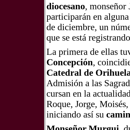
diocesano
, monseñor 
participarán en alguna
de diciembre, un núme
que se está registrando
La primera de ellas tu
Concepción
, coincid
Catedral de Orihuel
Admisión a las Sagrad
cursan en la actualida
Roque, Jorge, Moisés, 
iniciando así su
cami
Monseñor Murgui
, 