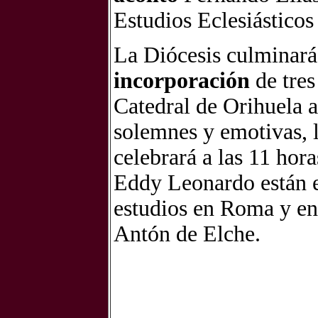
Estudios Eclesiásticos 
La Diócesis culminará
incorporación
de tre
Catedral de Orihuela 
solemnes y emotivas, 
celebrará a las 11 hor
Eddy Leonardo están e
estudios en Roma y en
Antón de Elche.