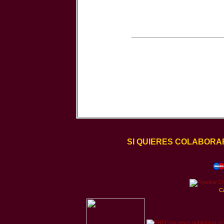
SI QUIERES COLABORA
C