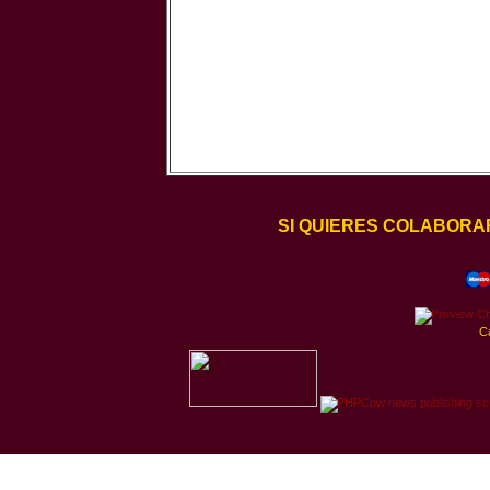
SI QUIERES COLABORA
C