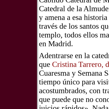
Catedral de la Almude
y amena a esa historia
través de los santos qu
templo, todos ellos ma
en Madrid.
Adentrarse en la cated
que
Cristina Tarrero, 
Cuaresma y Semana Sa
tiempo único para visi
acostumbrados, con tr
que puede que no con
juicios rápidos». Nada