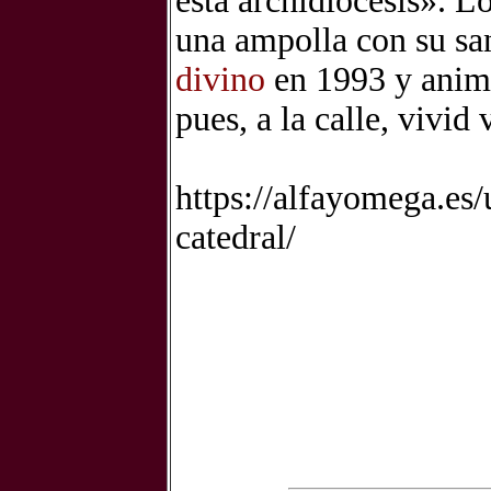
esta archidiócesis». L
una ampolla con su s
divino
en 1993 y animó 
pues, a la calle, vivid
https://alfayomega.es
catedral/