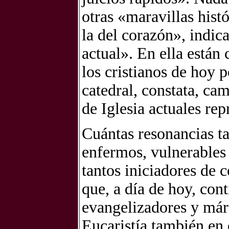
otras «maravillas hist
la del corazón», indica
actual». En ella están 
los cristianos de hoy p
catedral, constata, cam
de Iglesia actuales rep
Cuántas resonancias t
enfermos, vulnerables 
tantos iniciadores de 
que, a día de hoy, con
evangelizadores y márt
Eucaristía también en 