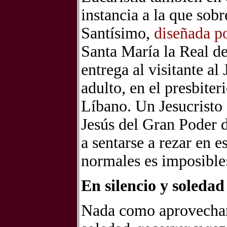
instancia a la que sobre
Santísimo,
diseñada p
Santa María la Real d
entrega al visitante a
adulto, en el presbiter
Líbano. Un Jesucristo
Jesús del Gran Poder d
a sentarse a rezar en e
normales es imposible
En silencio y soledad
Nada como aprovechar 