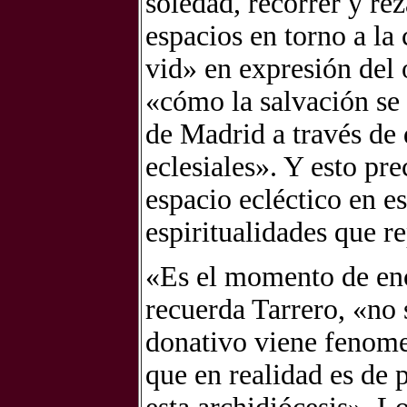
soledad, recorrer y rez
espacios en torno a la
vid» en expresión del 
«cómo la salvación se 
de Madrid a través de 
eclesiales». Y esto pr
espacio ecléctico en e
espiritualidades que r
«Es el momento de enc
recuerda Tarrero, «no 
donativo viene fenome
que en realidad es de p