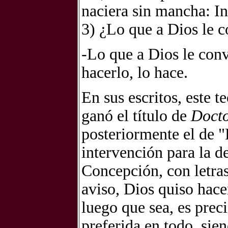
naciera sin mancha: I
3) ¿Lo que a Dios le c
-Lo que a Dios le conv
hacerlo, lo hace.
En sus escritos, este t
ganó el título de
Docto
posteriormente el de "
intervención para la 
Concepción, con letras
aviso, Dios quiso hac
luego que sea, es prec
preferida en todo, sie