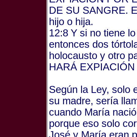
DE SU SANGRE. Esta
hijo o hija.
12:8 Y si no tiene l
entonces dos tórtol
holocausto y otro
HARÁ EXPIACIÓN 
Según la Ley, solo 
su madre, sería lla
cuando María nació 
porque eso solo cor
José y María eran po