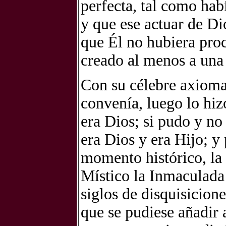
perfecta, tal como hab
y
que ese actuar de D
que Él
no hubiera pro
creado
al menos a una 
Con su célebre axiom
convenía, luego lo hiz
era Dios; si pudo y no
era Dios y era Hijo; y 
momento histórico, la
Místico la Inmaculada
siglos de disquisicione
que se pudiese añadir 