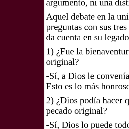
argumento, ni una dist
Aquel debate en la uni
preguntas con sus tres
da cuenta en su legado
1) ¿Fue la bienaventu
original?
-Sí, a Dios le convení
Esto es lo más honroso
2) ¿Dios podía hacer 
pecado original?
-Sí, Dios lo puede tod