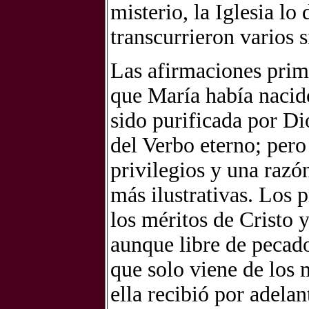
misterio, la Iglesia l
transcurrieron varios 
Las afirmaciones prim
que María había nacid
sido purificada por D
del Verbo eterno; pero
privilegios y una razó
más ilustrativas. Los 
los méritos de Cristo y
aunque libre de pecado
que solo viene de los 
ella recibió por adela