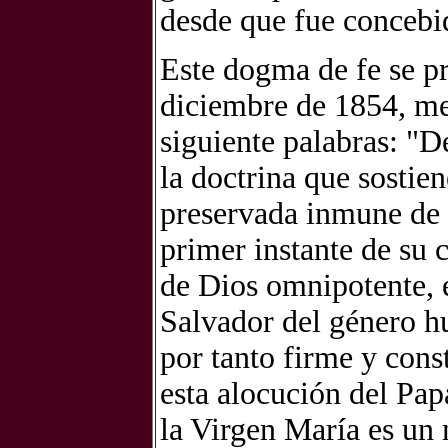
desde que fue concebid
Este dogma de fe se pr
diciembre de 1854, me
siguiente palabras: "
la doctrina que sostie
preservada inmune de 
primer instante de su 
de Dios omnipotente, e
Salvador del género h
por tanto firme y cons
esta alocución del Pa
la Virgen María es un 