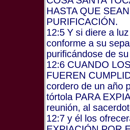
COSA SANTA TOC
HASTA QUE SEAN
PURIFICACIÓN.
12:5 Y si diere a l
conforme a su separ
purificándose de su
12:6 CUANDO LOS
FUEREN CUMPLIDOS, 
cordero de un año p
tórtola PARA EXPIA
reunión, al sacerdot
12:7 y él los ofrec
EXPIACIÓN POR E