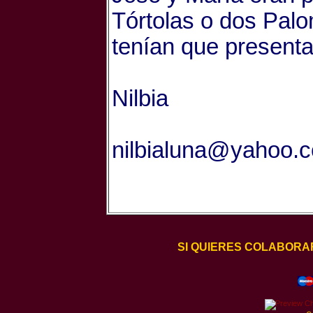
Tórtolas o dos Pa
tenían que presentar
Nilbia
nilbialuna@yahoo.
SI QUIERES COLABORA