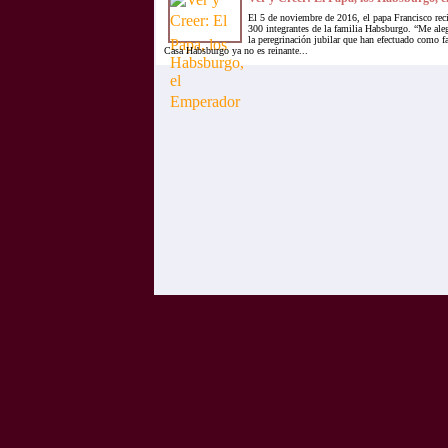
El 5 de noviembre de 2016, el papa Francisco rec
300 integrantes de la familia Habsburgo. “Me aleg
la peregrinación jubilar que han efectuado como fa
Casa Habsburgo ya no es reinante...