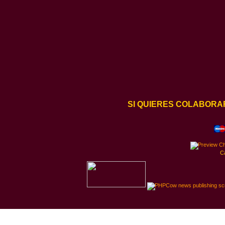
SI QUIERES COLABORA
C