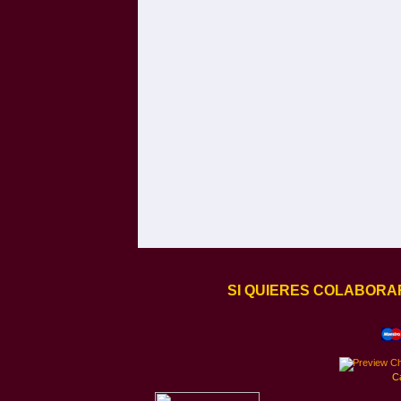
SI QUIERES COLABORA
C