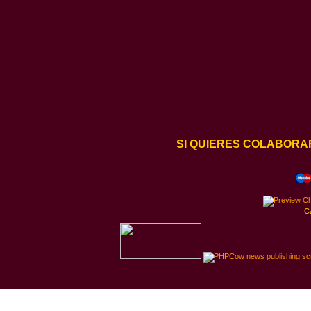
SI QUIERES COLABORA
C