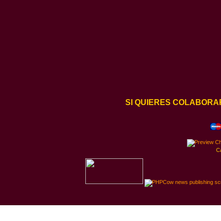
SI QUIERES COLABORA
C