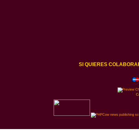
SI QUIERES COLABORA
C