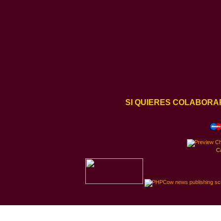
SI QUIERES COLABORA
C