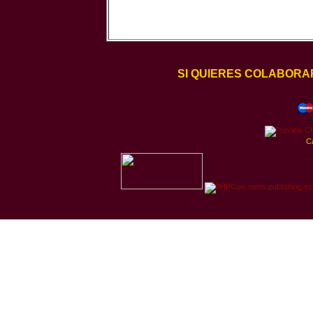
SI QUIERES COLABORA
C