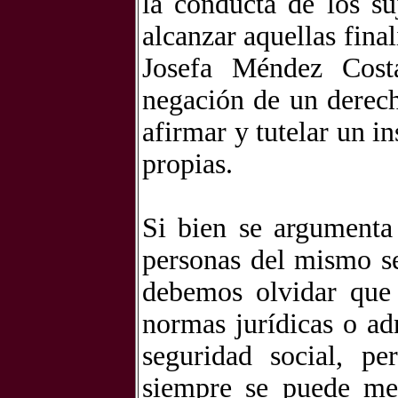
la conducta de los su
alcanzar aquellas fina
Josefa Méndez Cost
negación de un derech
afirmar y tutelar un in
propias.
Si bien se argumenta
personas del mismo se
debemos olvidar que 
normas jurídicas o ad
seguridad social, p
siempre se puede mej