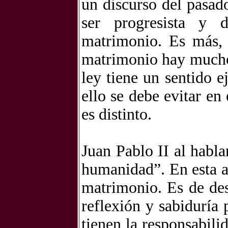
un discurso del pasad
ser progresista y 
matrimonio. Es más, 
matrimonio hay mucho
ley tiene un sentido e
ello se debe evitar en
es distinto.
Juan Pablo II al habla
humanidad”. En esta af
matrimonio. Es de des
reflexión y sabiduría 
tienen la responsabili