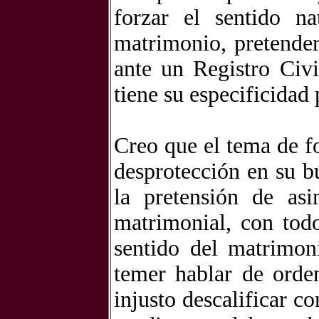
forzar el sentido na
matrimonio, pretender
ante un Registro Civ
tiene su especificidad 
Creo que el tema de f
desprotección en su b
la pretensión de asi
matrimonial, con tod
sentido del matrimoni
temer hablar de orde
injusto descalificar c